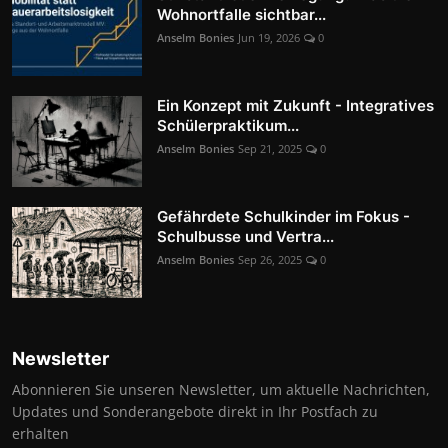
Wohnortfalle sichtbar...
Anselm Bonies
Jun 19, 2026
0
Ein Konzept mit Zukunft - Integratives
Schülerpraktikum...
Anselm Bonies
Sep 21, 2025
0
Gefährdete Schulkinder im Fokus -
Schulbusse und Vertra...
Anselm Bonies
Sep 26, 2025
0
Newsletter
Abonnieren Sie unseren Newsletter, um aktuelle Nachrichten,
Updates und Sonderangebote direkt in Ihr Postfach zu
erhalten