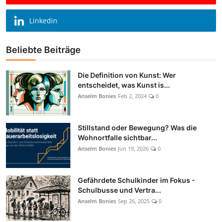
Linkedin
Beliebte Beiträge
Die Definition von Kunst: Wer
entscheidet, was Kunst is...
Anselm Bonies
Feb 2, 2024
0
Stillstand oder Bewegung? Was die
Wohnortfalle sichtbar...
Anselm Bonies
Jun 19, 2026
0
Gefährdete Schulkinder im Fokus -
Schulbusse und Vertra...
Anselm Bonies
Sep 26, 2025
0