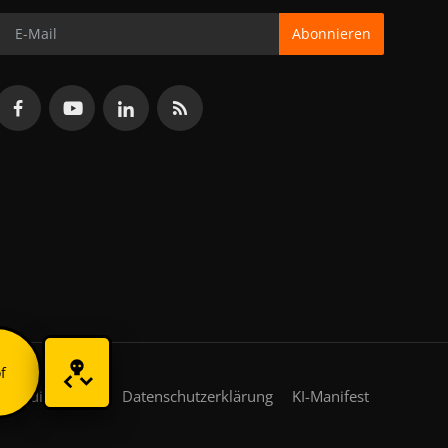
Abonnieren
f
gsbedingungen
Datenschutzerklärung
KI-Manifest