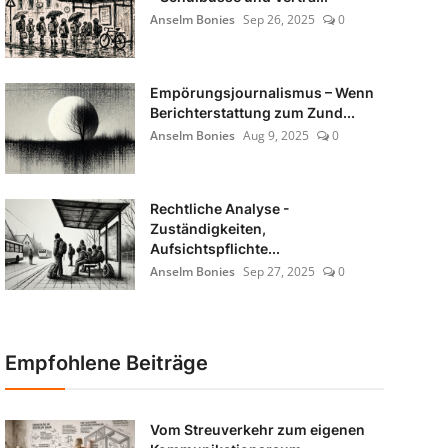
Anselm Bonies
Sep 26, 2025
0
Empörungsjournalismus – Wenn
Berichterstattung zum Zund...
Anselm Bonies
Aug 9, 2025
0
Rechtliche Analyse -
Zuständigkeiten,
Aufsichtspflichte...
Anselm Bonies
Sep 27, 2025
0
Empfohlene Beiträge
Vom Streuverkehr zum eigenen