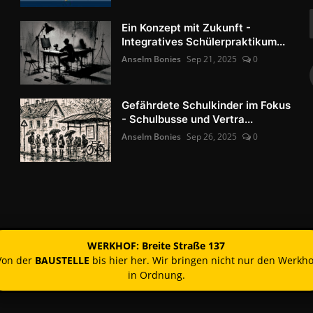
Ein Konzept mit Zukunft -
Integratives Schülerpraktikum...
Anselm Bonies
Sep 21, 2025
0
Gefährdete Schulkinder im Fokus
- Schulbusse und Vertra...
Anselm Bonies
Sep 26, 2025
0
WERKHOF: Breite Straße 137
Von der
BAUSTELLE
bis hier her. Wir bringen nicht nur den Werkho
in Ordnung.
Kontakt
Nutzun