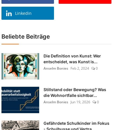
Linkedin
Beliebte Beiträge
Die Definition von Kunst: Wer
entscheidet, was Kunst is...
Anselm Bonies
Feb 2, 2024
0
Stillstand oder Bewegung? Was
die Wohnortfalle sichtbar...
Anselm Bonies
Jun 19, 2026
0
Gefährdete Schulkinder im Fokus
- Schulbusse und Vertra...