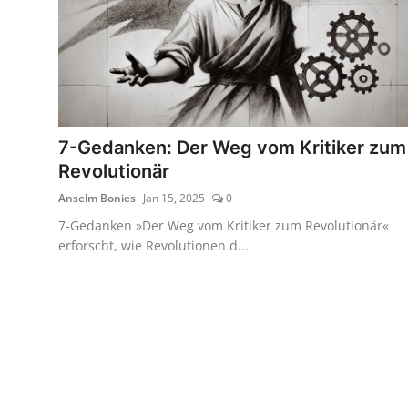
7-Gedanken: Der Weg vom Kritiker zum
Revolutionär
Anselm Bonies
Jan 15, 2025
0
7-Gedanken »Der Weg vom Kritiker zum Revolutionär«
erforscht, wie Revolutionen d...