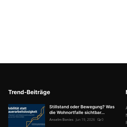
Trend-Beiträge
Stillstand oder Bewegung? Was
die Wohnortfalle sichtbar...
Anselm Bonies
Jun 19, 2026
0