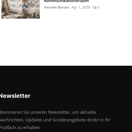
Kommunikationsraum
Anselm Bonies
Apr 1, 2026
0
Newsletter
Abonnieren Sie unseren Newsletter, um aktuelle
Nachrichten, Updates und Sonderangebote direkt in Ihr
Postfach zu erhalten