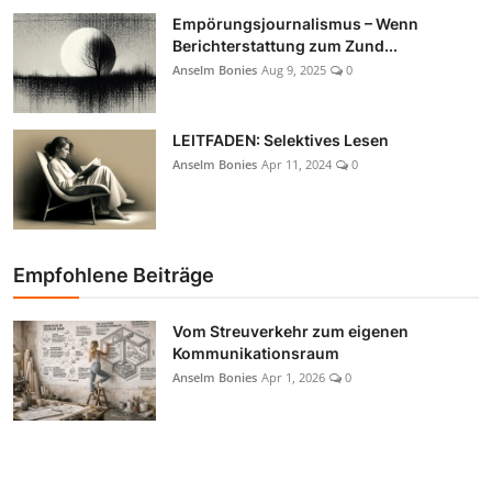
Empörungsjournalismus – Wenn
Berichterstattung zum Zund...
Anselm Bonies
Aug 9, 2025
0
LEITFADEN: Selektives Lesen
Anselm Bonies
Apr 11, 2024
0
Empfohlene Beiträge
Vom Streuverkehr zum eigenen
Kommunikationsraum
Anselm Bonies
Apr 1, 2026
0