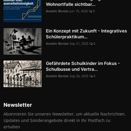
Wohnortfalle sichtbar...
Anselm Bonies
Jun 19, 2026
0
Ein Konzept mit Zukunft - Integratives
Schülerpraktikum...
Anselm Bonies
Sep 21, 2025
0
Gefährdete Schulkinder im Fokus -
Schulbusse und Vertra...
Anselm Bonies
Sep 26, 2025
0
Newsletter
Abonnieren Sie unseren Newsletter, um aktuelle Nachrichten,
Updates und Sonderangebote direkt in Ihr Postfach zu
erhalten