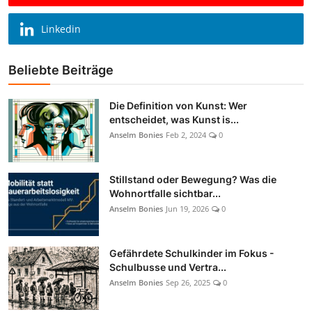
Linkedin
Beliebte Beiträge
Die Definition von Kunst: Wer
entscheidet, was Kunst is...
Anselm Bonies
Feb 2, 2024
0
Stillstand oder Bewegung? Was die
Wohnortfalle sichtbar...
Anselm Bonies
Jun 19, 2026
0
Gefährdete Schulkinder im Fokus -
Schulbusse und Vertra...
Anselm Bonies
Sep 26, 2025
0