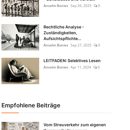
Anselm Bonies
Sep 26, 2025
0
Rechtliche Analyse -
Zuständigkeiten,
Aufsichtspflichte...
Anselm Bonies
Sep 27, 2025
0
LEITFADEN: Selektives Lesen
Anselm Bonies
Apr 11, 2024
0
Empfohlene Beiträge
Vom Streuverkehr zum eigenen