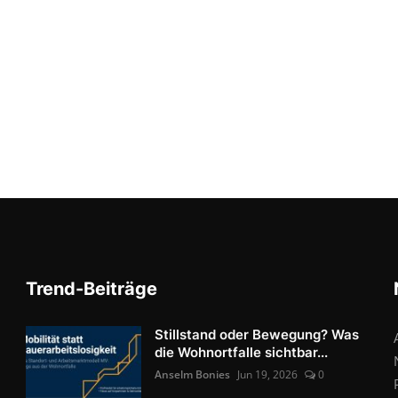
Trend-Beiträge
Stillstand oder Bewegung? Was
die Wohnortfalle sichtbar...
Anselm Bonies
Jun 19, 2026
0