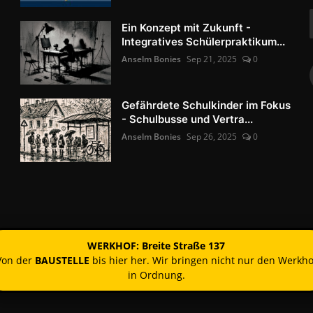
Ein Konzept mit Zukunft -
Integratives Schülerpraktikum...
Anselm Bonies
Sep 21, 2025
0
Gefährdete Schulkinder im Fokus
- Schulbusse und Vertra...
Anselm Bonies
Sep 26, 2025
0
WERKHOF: Breite Straße 137
Von der
BAUSTELLE
bis hier her. Wir bringen nicht nur den Werkho
in Ordnung.
Kontakt
Nutzun