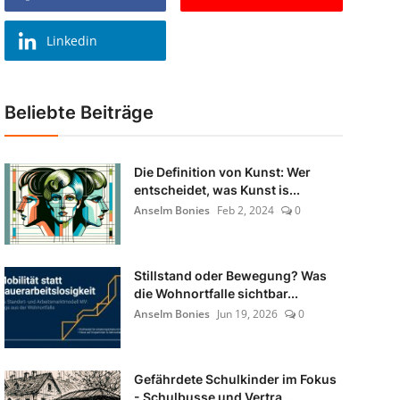
Linkedin
Beliebte Beiträge
Die Definition von Kunst: Wer
entscheidet, was Kunst is...
Anselm Bonies
Feb 2, 2024
0
Stillstand oder Bewegung? Was
die Wohnortfalle sichtbar...
Anselm Bonies
Jun 19, 2026
0
Gefährdete Schulkinder im Fokus
- Schulbusse und Vertra...