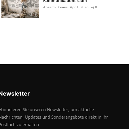
Kommunikationsraum
Anselm Bonies
Apr 1, 2026
0
Newsletter
Abonnieren Sie unseren Newsletter, um aktuelle
Nachrichten, Updates und Sonderangebote direkt in Ihr
Postfach zu erhalten