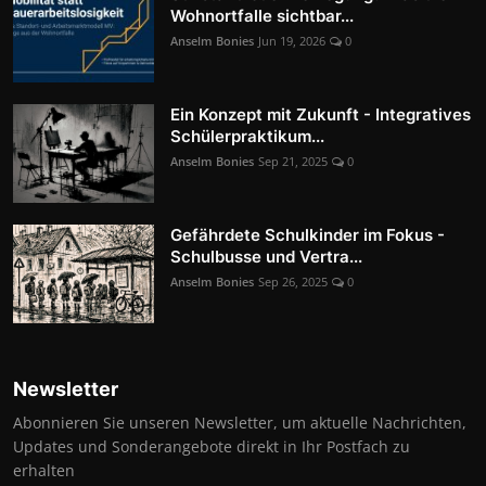
Wohnortfalle sichtbar...
Anselm Bonies
Jun 19, 2026
0
Ein Konzept mit Zukunft - Integratives
Schülerpraktikum...
Anselm Bonies
Sep 21, 2025
0
Gefährdete Schulkinder im Fokus -
Schulbusse und Vertra...
Anselm Bonies
Sep 26, 2025
0
Newsletter
Abonnieren Sie unseren Newsletter, um aktuelle Nachrichten,
Updates und Sonderangebote direkt in Ihr Postfach zu
erhalten