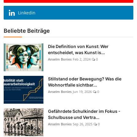
Linkedin
Beliebte Beiträge
Die Definition von Kunst: Wer
entscheidet, was Kunst is...
Anselm Bonies
Feb 2, 2024
0
Stillstand oder Bewegung? Was die
Wohnortfalle sichtbar...
Anselm Bonies
Jun 19, 2026
0
Gefährdete Schulkinder im Fokus -
Schulbusse und Vertra...
Anselm Bonies
Sep 26, 2025
0