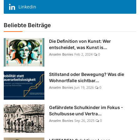
Linkedin
Beliebte Beiträge
Die Definition von Kunst: Wer
entscheidet, was Kunst is...
Anselm Bonies
Feb 2, 2024
0
Stillstand oder Bewegung? Was die
Wohnortfalle sichtbar...
Anselm Bonies
Jun 19, 2026
0
Gefährdete Schulkinder im Fokus -
Schulbusse und Vertra...
Anselm Bonies
Sep 26, 2025
0