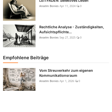
LEITFADEN: Selektives Lesen
Anselm Bonies
Apr 11, 2024
0
Rechtliche Analyse - Zuständigkeiten,
Aufsichtspflichte...
Anselm Bonies
Sep 27, 2025
0
Empfohlene Beiträge
Vom Streuverkehr zum eigenen
Kommunikationsraum
Anselm Bonies
Apr 1, 2026
0