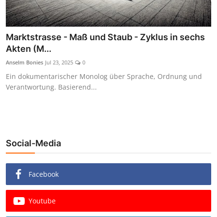
Marktstrasse - Maß und Staub - Zyklus in sechs
Akten (M...
Anselm Bonies
Jul 23, 2025
0
Ein dokumentarischer Monolog über Sprache, Ordnung und
Verantwortung. Basierend...
Social-Media
Facebook
Youtube