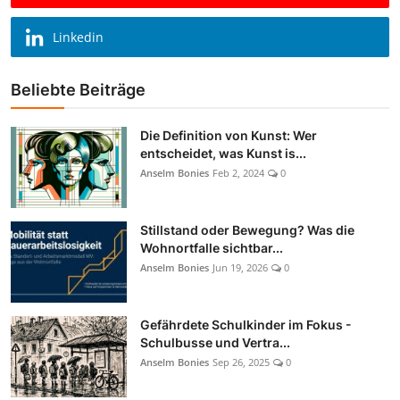
Linkedin
Beliebte Beiträge
Die Definition von Kunst: Wer
entscheidet, was Kunst is...
Anselm Bonies
Feb 2, 2024
0
Stillstand oder Bewegung? Was die
Wohnortfalle sichtbar...
Anselm Bonies
Jun 19, 2026
0
Gefährdete Schulkinder im Fokus -
Schulbusse und Vertra...
Anselm Bonies
Sep 26, 2025
0