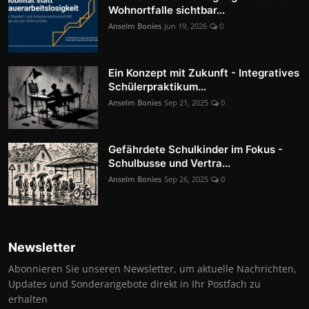
Wohnortfalle sichtbar...
Anselm Bonies
Jun 19, 2026
0
Ein Konzept mit Zukunft - Integratives
Schülerpraktikum...
Anselm Bonies
Sep 21, 2025
0
Gefährdete Schulkinder im Fokus -
Schulbusse und Vertra...
Anselm Bonies
Sep 26, 2025
0
Newsletter
Abonnieren Sie unseren Newsletter, um aktuelle Nachrichten,
Updates und Sonderangebote direkt in Ihr Postfach zu
erhalten