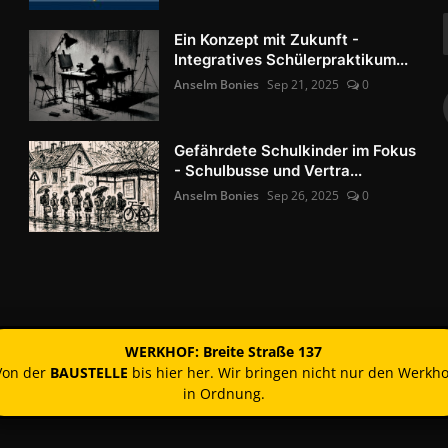
Ein Konzept mit Zukunft -
Integratives Schülerpraktikum...
Anselm Bonies
Sep 21, 2025
0
Gefährdete Schulkinder im Fokus
- Schulbusse und Vertra...
Anselm Bonies
Sep 26, 2025
0
WERKHOF: Breite Straße 137
Von der
BAUSTELLE
bis hier her. Wir bringen nicht nur den Werkho
in Ordnung.
Kontakt
Nutzun