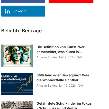
Linkedin
Beliebte Beiträge
Die Definition von Kunst: Wer
entscheidet, was Kunst is...
Anselm Bonies
Feb 2, 2024
0
Stillstand oder Bewegung? Was
die Wohnortfalle sichtbar...
Anselm Bonies
Jun 19, 2026
0
Gefährdete Schulkinder im Fokus
- Schulbusse und Vertra...