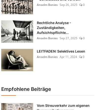
Anselm Bonies
Sep 26, 2025
0
Rechtliche Analyse -
Zuständigkeiten,
Aufsichtspflichte...
Anselm Bonies
Sep 27, 2025
0
LEITFADEN: Selektives Lesen
Anselm Bonies
Apr 11, 2024
0
Empfohlene Beiträge
Vom Streuverkehr zum eigenen