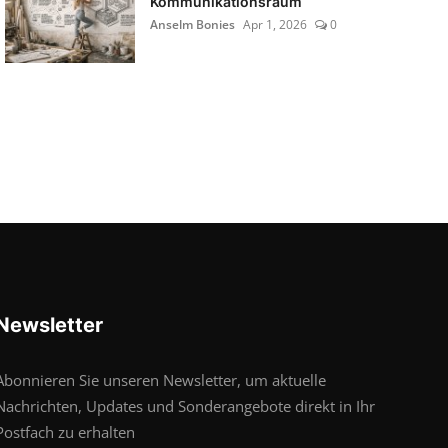
Kommunikationsraum
Anselm Bonies
Apr 1, 2026
0
Newsletter
Abonnieren Sie unseren Newsletter, um aktuelle
Nachrichten, Updates und Sonderangebote direkt in Ihr
Postfach zu erhalten