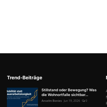
Trend-Beiträge
Stillstand oder Bewegung? Was
die Wohnortfalle sichtbar...
Anselm Bonies
Jun 19, 2026
0