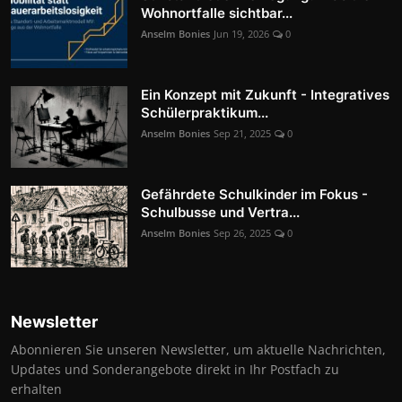
Wohnortfalle sichtbar...
Anselm Bonies
Jun 19, 2026
0
Ein Konzept mit Zukunft - Integratives
Schülerpraktikum...
Anselm Bonies
Sep 21, 2025
0
Gefährdete Schulkinder im Fokus -
Schulbusse und Vertra...
Anselm Bonies
Sep 26, 2025
0
Newsletter
Abonnieren Sie unseren Newsletter, um aktuelle Nachrichten,
Updates und Sonderangebote direkt in Ihr Postfach zu
erhalten