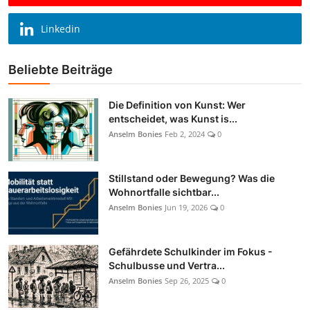
Linkedin
Beliebte Beiträge
Die Definition von Kunst: Wer
entscheidet, was Kunst is...
Anselm Bonies
Feb 2, 2024
0
Stillstand oder Bewegung? Was die
Wohnortfalle sichtbar...
Anselm Bonies
Jun 19, 2026
0
Gefährdete Schulkinder im Fokus -
Schulbusse und Vertra...
Anselm Bonies
Sep 26, 2025
0