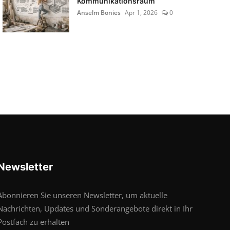
Kommunikationsraum
Anselm Bonies
Apr 1, 2026
0
Newsletter
Abonnieren Sie unseren Newsletter, um aktuelle
Nachrichten, Updates und Sonderangebote direkt in Ihr
Postfach zu erhalten