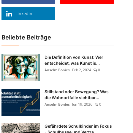
Linkedin
Beliebte Beiträge
Die Definition von Kunst: Wer
entscheidet, was Kunst is...
Anselm Bonies
Feb 2, 2024
0
Stillstand oder Bewegung? Was
die Wohnortfalle sichtbar...
Anselm Bonies
Jun 19, 2026
0
Gefährdete Schulkinder im Fokus
- Schulbusse und Vertra...