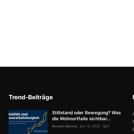
Trend-Beiträge
Stillstand oder Bewegung? Was
die Wohnortfalle sichtbar...
Anselm Bonies
Jun 19, 2026
0