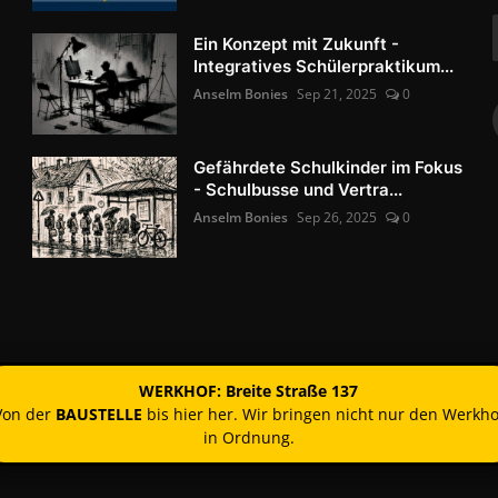
Ein Konzept mit Zukunft -
Integratives Schülerpraktikum...
Anselm Bonies
Sep 21, 2025
0
Gefährdete Schulkinder im Fokus
- Schulbusse und Vertra...
Anselm Bonies
Sep 26, 2025
0
WERKHOF: Breite Straße 137
Von der
BAUSTELLE
bis hier her. Wir bringen nicht nur den Werkho
in Ordnung.
Kontakt
Nutzun