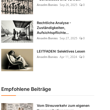
Anselm Bonies
Sep 26, 2025
0
Rechtliche Analyse -
Zuständigkeiten,
Aufsichtspflichte...
Anselm Bonies
Sep 27, 2025
0
LEITFADEN: Selektives Lesen
Anselm Bonies
Apr 11, 2024
0
Empfohlene Beiträge
Vom Streuverkehr zum eigenen