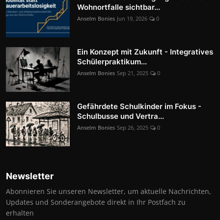
Wohnortfalle sichtbar...
Anselm Bonies
Jun 19, 2026
0
Ein Konzept mit Zukunft - Integratives
Schülerpraktikum...
Anselm Bonies
Sep 21, 2025
0
Gefährdete Schulkinder im Fokus -
Schulbusse und Vertra...
Anselm Bonies
Sep 26, 2025
0
Newsletter
Abonnieren Sie unseren Newsletter, um aktuelle Nachrichten,
Updates und Sonderangebote direkt in Ihr Postfach zu
erhalten