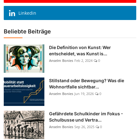
Linkedin
Beliebte Beiträge
Die Definition von Kunst: Wer
entscheidet, was Kunst is...
Anselm Bonies
Feb 2, 2024
0
Stillstand oder Bewegung? Was die
Wohnortfalle sichtbar...
Anselm Bonies
Jun 19, 2026
0
Gefährdete Schulkinder im Fokus -
Schulbusse und Vertra...
Anselm Bonies
Sep 26, 2025
0