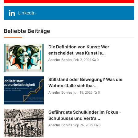
Linkedin
Beliebte Beiträge
Die Definition von Kunst: Wer
entscheidet, was Kunst is...
Anselm Bonies
Feb 2, 2024
0
Stillstand oder Bewegung? Was die
Wohnortfalle sichtbar...
Anselm Bonies
Jun 19, 2026
0
Gefährdete Schulkinder im Fokus -
Schulbusse und Vertra...
Anselm Bonies
Sep 26, 2025
0