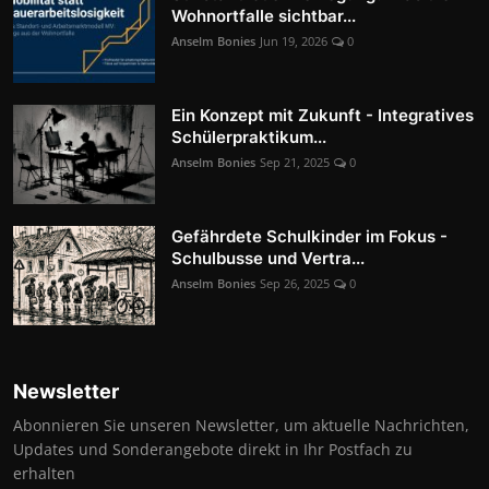
Wohnortfalle sichtbar...
Anselm Bonies
Jun 19, 2026
0
Ein Konzept mit Zukunft - Integratives
Schülerpraktikum...
Anselm Bonies
Sep 21, 2025
0
Gefährdete Schulkinder im Fokus -
Schulbusse und Vertra...
Anselm Bonies
Sep 26, 2025
0
Newsletter
Abonnieren Sie unseren Newsletter, um aktuelle Nachrichten,
Updates und Sonderangebote direkt in Ihr Postfach zu
erhalten