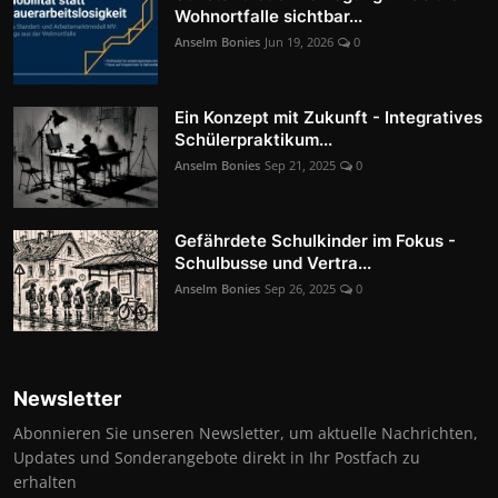
Wohnortfalle sichtbar...
Anselm Bonies
Jun 19, 2026
0
Ein Konzept mit Zukunft - Integratives
Schülerpraktikum...
Anselm Bonies
Sep 21, 2025
0
Gefährdete Schulkinder im Fokus -
Schulbusse und Vertra...
Anselm Bonies
Sep 26, 2025
0
Newsletter
Abonnieren Sie unseren Newsletter, um aktuelle Nachrichten,
Updates und Sonderangebote direkt in Ihr Postfach zu
erhalten