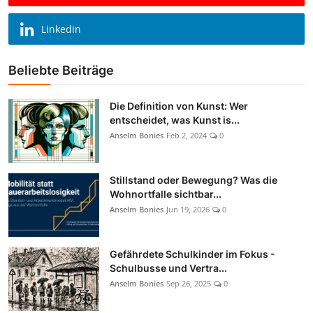
Linkedin
Beliebte Beiträge
Die Definition von Kunst: Wer
entscheidet, was Kunst is...
Anselm Bonies
Feb 2, 2024
0
Stillstand oder Bewegung? Was die
Wohnortfalle sichtbar...
Anselm Bonies
Jun 19, 2026
0
Gefährdete Schulkinder im Fokus -
Schulbusse und Vertra...
Anselm Bonies
Sep 26, 2025
0