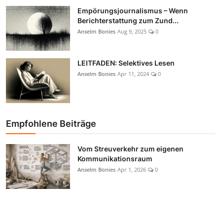
Empörungsjournalismus – Wenn
Berichterstattung zum Zund...
Anselm Bonies
Aug 9, 2025
0
LEITFADEN: Selektives Lesen
Anselm Bonies
Apr 11, 2024
0
Empfohlene Beiträge
Vom Streuverkehr zum eigenen
Kommunikationsraum
Anselm Bonies
Apr 1, 2026
0