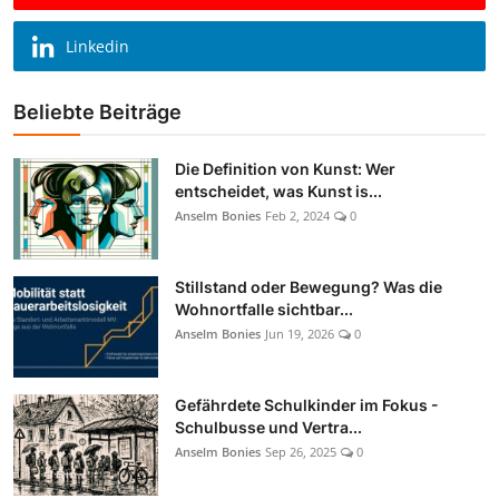
Linkedin
Beliebte Beiträge
Die Definition von Kunst: Wer
entscheidet, was Kunst is...
Anselm Bonies
Feb 2, 2024
0
Stillstand oder Bewegung? Was die
Wohnortfalle sichtbar...
Anselm Bonies
Jun 19, 2026
0
Gefährdete Schulkinder im Fokus -
Schulbusse und Vertra...
Anselm Bonies
Sep 26, 2025
0