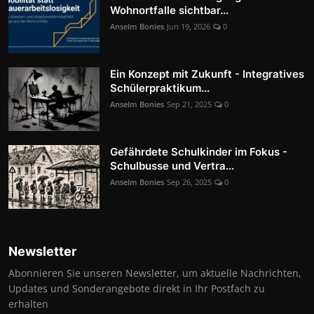
Wohnortfalle sichtbar...
Anselm Bonies
Jun 19, 2026
0
Ein Konzept mit Zukunft - Integratives
Schülerpraktikum...
Anselm Bonies
Sep 21, 2025
0
Gefährdete Schulkinder im Fokus -
Schulbusse und Vertra...
Anselm Bonies
Sep 26, 2025
0
Newsletter
Abonnieren Sie unseren Newsletter, um aktuelle Nachrichten,
Updates und Sonderangebote direkt in Ihr Postfach zu
erhalten