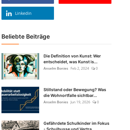
Linkedin
Beliebte Beiträge
Die Definition von Kunst: Wer
entscheidet, was Kunst is...
Anselm Bonies
Feb 2, 2024
0
Stillstand oder Bewegung? Was
die Wohnortfalle sichtbar...
Anselm Bonies
Jun 19, 2026
0
Gefährdete Schulkinder im Fokus
- Schulbusse und Vertra...