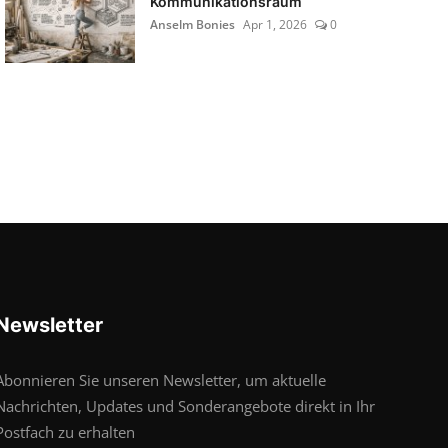
Kommunikationsraum
Anselm Bonies
Apr 1, 2026
0
Newsletter
Abonnieren Sie unseren Newsletter, um aktuelle
Nachrichten, Updates und Sonderangebote direkt in Ihr
Postfach zu erhalten