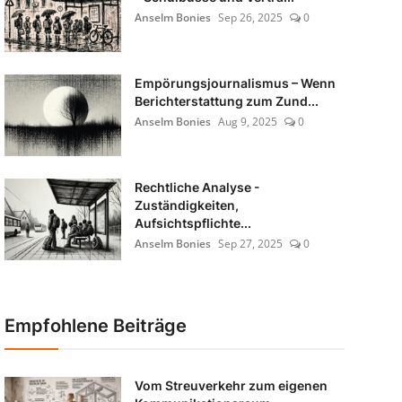
Anselm Bonies
Sep 26, 2025
0
Empörungsjournalismus – Wenn
Berichterstattung zum Zund...
Anselm Bonies
Aug 9, 2025
0
Rechtliche Analyse -
Zuständigkeiten,
Aufsichtspflichte...
Anselm Bonies
Sep 27, 2025
0
Empfohlene Beiträge
Vom Streuverkehr zum eigenen