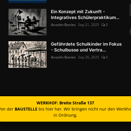
Ein Konzept mit Zukunft -
Integratives Schülerpraktikum...
Anselm Bonies
Sep 21, 2025
0
Gefährdete Schulkinder im Fokus
- Schulbusse und Vertra...
Anselm Bonies
Sep 26, 2025
0
WERKHOF: Breite Straße 137
Von der
BAUSTELLE
bis hier her. Wir bringen nicht nur den Werkho
in Ordnung.
Kontakt
Nutzun