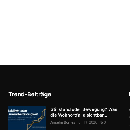
Trend-Beiträge
Stillstand oder Bewegung? Was
die Wohnortfalle sichtbar...
Anselm Bonies
Jun 19, 2026
0