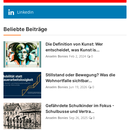
Linkedin
Beliebte Beiträge
Die Definition von Kunst: Wer
entscheidet, was Kunst is...
Anselm Bonies
Feb 2, 2024
0
Stillstand oder Bewegung? Was die
Wohnortfalle sichtbar...
Anselm Bonies
Jun 19, 2026
0
Gefährdete Schulkinder im Fokus -
Schulbusse und Vertra...
Anselm Bonies
Sep 26, 2025
0