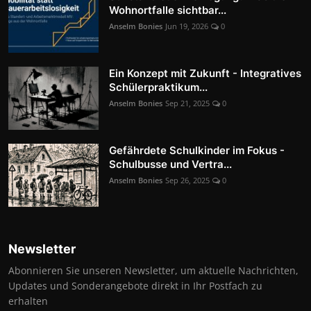
Wohnortfalle sichtbar...
Anselm Bonies
Jun 19, 2026
0
Ein Konzept mit Zukunft - Integratives
Schülerpraktikum...
Anselm Bonies
Sep 21, 2025
0
Gefährdete Schulkinder im Fokus -
Schulbusse und Vertra...
Anselm Bonies
Sep 26, 2025
0
Newsletter
Abonnieren Sie unseren Newsletter, um aktuelle Nachrichten,
Updates und Sonderangebote direkt in Ihr Postfach zu
erhalten