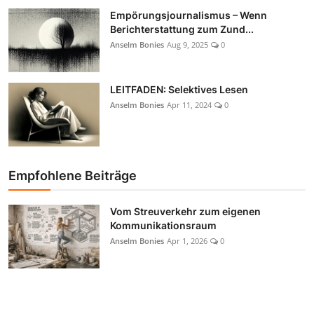
Empörungsjournalismus – Wenn
Berichterstattung zum Zund...
Anselm Bonies
Aug 9, 2025
0
LEITFADEN: Selektives Lesen
Anselm Bonies
Apr 11, 2024
0
Empfohlene Beiträge
Vom Streuverkehr zum eigenen
Kommunikationsraum
Anselm Bonies
Apr 1, 2026
0