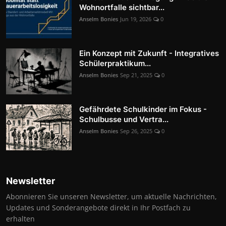
Wohnortfalle sichtbar...
Anselm Bonies
Jun 19, 2026
0
Ein Konzept mit Zukunft - Integratives
Schülerpraktikum...
Anselm Bonies
Sep 21, 2025
0
Gefährdete Schulkinder im Fokus -
Schulbusse und Vertra...
Anselm Bonies
Sep 26, 2025
0
Newsletter
Abonnieren Sie unseren Newsletter, um aktuelle Nachrichten,
Updates und Sonderangebote direkt in Ihr Postfach zu
erhalten