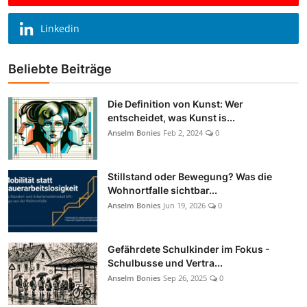
Linkedin
Beliebte Beiträge
Die Definition von Kunst: Wer
entscheidet, was Kunst is...
Anselm Bonies
Feb 2, 2024
0
Stillstand oder Bewegung? Was die
Wohnortfalle sichtbar...
Anselm Bonies
Jun 19, 2026
0
Gefährdete Schulkinder im Fokus -
Schulbusse und Vertra...
Anselm Bonies
Sep 26, 2025
0