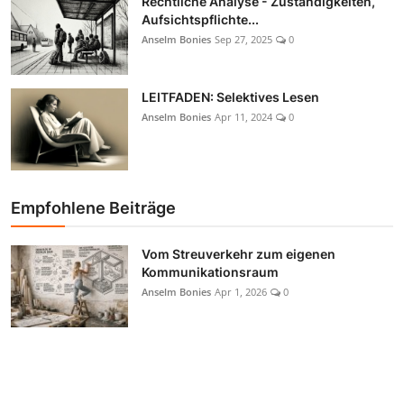
Rechtliche Analyse - Zuständigkeiten,
Aufsichtspflichte...
Anselm Bonies
Sep 27, 2025
0
LEITFADEN: Selektives Lesen
Anselm Bonies
Apr 11, 2024
0
Empfohlene Beiträge
Vom Streuverkehr zum eigenen
Kommunikationsraum
Anselm Bonies
Apr 1, 2026
0