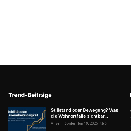
Trend-Beiträge
Stillstand oder Bewegung? Was
die Wohnortfalle sichtbar...
Anselm Bonies
Jun 19, 2026
0