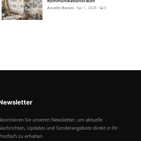
Kommunikationsraum
Anselm Bonies
Apr 1, 2026
0
Newsletter
Abonnieren Sie unseren Newsletter, um aktuelle
Nachrichten, Updates und Sonderangebote direkt in Ihr
Postfach zu erhalten