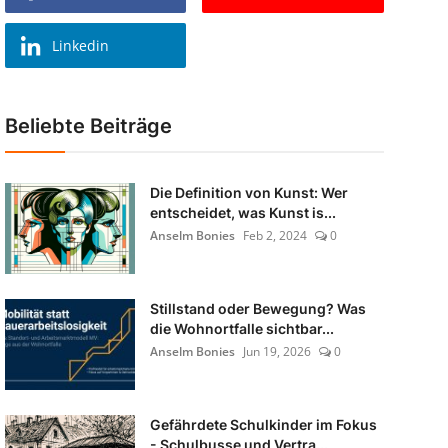
Linkedin
Beliebte Beiträge
Die Definition von Kunst: Wer
entscheidet, was Kunst is...
Anselm Bonies
Feb 2, 2024
0
Stillstand oder Bewegung? Was
die Wohnortfalle sichtbar...
Anselm Bonies
Jun 19, 2026
0
Gefährdete Schulkinder im Fokus
- Schulbusse und Vertra...