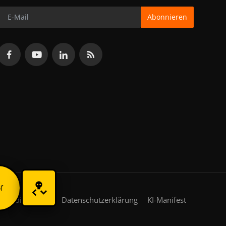
Abonnieren
f
gsbedingungen
Datenschutzerklärung
KI-Manifest