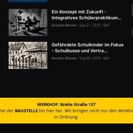
Ein Konzept mit Zukunft -
Integratives Schülerpraktikum...
Anselm Bonies
Sep 21, 2025
0
Gefährdete Schulkinder im Fokus
- Schulbusse und Vertra...
Anselm Bonies
Sep 26, 2025
0
WERKHOF: Breite Straße 137
Von der
BAUSTELLE
bis hier her. Wir bringen nicht nur den Werkho
in Ordnung.
Kontakt
Nutzun