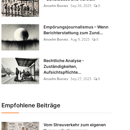
Anselm Bonies
Sep 26, 2025
0
Empörungsjournalismus – Wenn
Berichterstattung zum Zund...
Anselm Bonies
Aug 9, 2025
0
Rechtliche Analyse -
Zuständigkeiten,
Aufsichtspflichte...
Anselm Bonies
Sep 27, 2025
0
Empfohlene Beiträge
Vom Streuverkehr zum eigenen