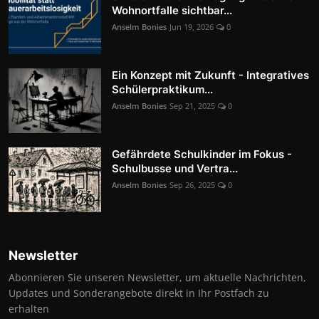
Wohnortfalle sichtbar...
Anselm Bonies
Jun 19, 2026
0
Ein Konzept mit Zukunft - Integratives
Schülerpraktikum...
Anselm Bonies
Sep 21, 2025
0
Gefährdete Schulkinder im Fokus -
Schulbusse und Vertra...
Anselm Bonies
Sep 26, 2025
0
Newsletter
Abonnieren Sie unseren Newsletter, um aktuelle Nachrichten,
Updates und Sonderangebote direkt in Ihr Postfach zu
erhalten