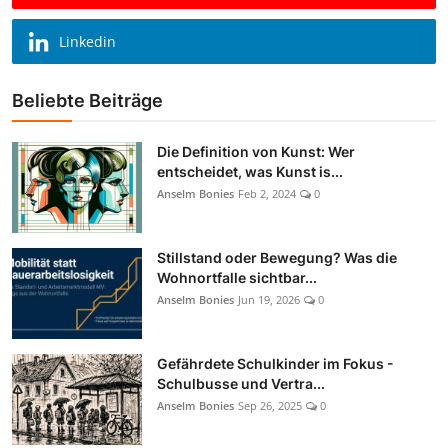
Linkedin
Beliebte Beiträge
Die Definition von Kunst: Wer
entscheidet, was Kunst is...
Anselm Bonies
Feb 2, 2024
0
Stillstand oder Bewegung? Was die
Wohnortfalle sichtbar...
Anselm Bonies
Jun 19, 2026
0
Gefährdete Schulkinder im Fokus -
Schulbusse und Vertra...
Anselm Bonies
Sep 26, 2025
0