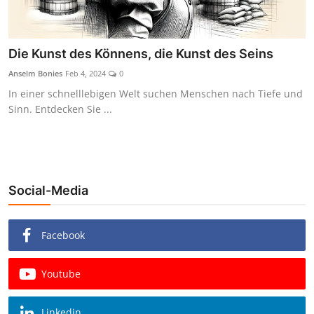
Die Kunst des Könnens, die Kunst des Seins
Anselm Bonies
Feb 4, 2024
0
In einer schnelllebigen Welt suchen Menschen nach Tiefe und
Sinn. Entdecken Sie ...
Social-Media
Facebook
Youtube
Linkedin