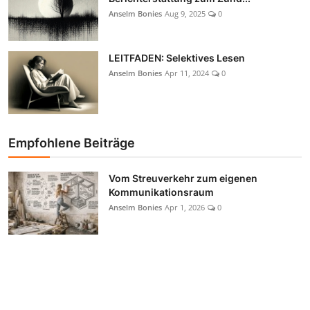
Anselm Bonies
Aug 9, 2025
0
LEITFADEN: Selektives Lesen
Anselm Bonies
Apr 11, 2024
0
Empfohlene Beiträge
Vom Streuverkehr zum eigenen
Kommunikationsraum
Anselm Bonies
Apr 1, 2026
0