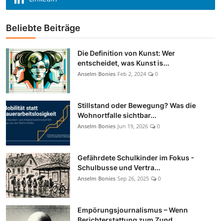
Beliebte Beiträge
Die Definition von Kunst: Wer
entscheidet, was Kunst is...
Anselm Bonies
Feb 2, 2024
0
Stillstand oder Bewegung? Was die
Wohnortfalle sichtbar...
Anselm Bonies
Jun 19, 2026
0
Gefährdete Schulkinder im Fokus -
Schulbusse und Vertra...
Anselm Bonies
Sep 26, 2025
0
Empörungsjournalismus – Wenn
Berichterstattung zum Zund...