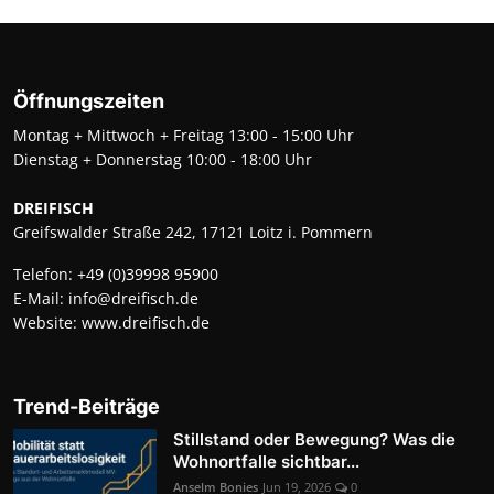
Öffnungszeiten
Montag + Mittwoch + Freitag 13:00 - 15:00 Uhr
Dienstag + Donnerstag 10:00 - 18:00 Uhr
DREIFISCH
Greifswalder Straße 242, 17121 Loitz i. Pommern
Telefon:
+49 (0)39998 95900
E-Mail:
info@dreifisch.de
Website:
www.dreifisch.de
Trend-Beiträge
Stillstand oder Bewegung? Was die
Wohnortfalle sichtbar...
Anselm Bonies
Jun 19, 2026
0