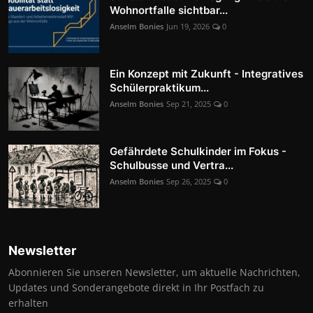
Wohnortfalle sichtbar...
Anselm Bonies
Jun 19, 2026
0
Ein Konzept mit Zukunft - Integratives
Schülerpraktikum...
Anselm Bonies
Sep 21, 2025
0
Gefährdete Schulkinder im Fokus -
Schulbusse und Vertra...
Anselm Bonies
Sep 26, 2025
0
Newsletter
Abonnieren Sie unseren Newsletter, um aktuelle Nachrichten,
Updates und Sonderangebote direkt in Ihr Postfach zu
erhalten