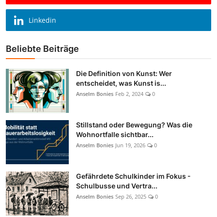
Linkedin
Beliebte Beiträge
Die Definition von Kunst: Wer
entscheidet, was Kunst is...
Anselm Bonies
Feb 2, 2024
0
Stillstand oder Bewegung? Was die
Wohnortfalle sichtbar...
Anselm Bonies
Jun 19, 2026
0
Gefährdete Schulkinder im Fokus -
Schulbusse und Vertra...
Anselm Bonies
Sep 26, 2025
0