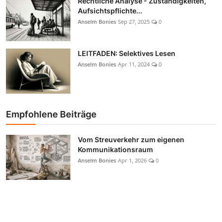
Rechtliche Analyse - Zuständigkeiten,
Aufsichtspflichte...
Anselm Bonies
Sep 27, 2025
0
LEITFADEN: Selektives Lesen
Anselm Bonies
Apr 11, 2024
0
Empfohlene Beiträge
Vom Streuverkehr zum eigenen
Kommunikationsraum
Anselm Bonies
Apr 1, 2026
0