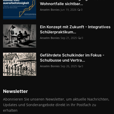
Wohnortfalle sichtbar...
Anselm Bonies
Jun 19, 2026
0
Ein Konzept mit Zukunft - Integratives
Schülerpraktikum...
Anselm Bonies
Sep 21, 2025
0
Gefährdete Schulkinder im Fokus -
Schulbusse und Vertra...
Anselm Bonies
Sep 26, 2025
0
Newsletter
Abonnieren Sie unseren Newsletter, um aktuelle Nachrichten,
Updates und Sonderangebote direkt in Ihr Postfach zu
erhalten