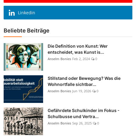
Linkedin
Beliebte Beiträge
Die Definition von Kunst: Wer
entscheidet, was Kunst is...
Anselm Bonies
Feb 2, 2024
0
Stillstand oder Bewegung? Was die
Wohnortfalle sichtbar...
Anselm Bonies
Jun 19, 2026
0
Gefährdete Schulkinder im Fokus -
Schulbusse und Vertra...
Anselm Bonies
Sep 26, 2025
0