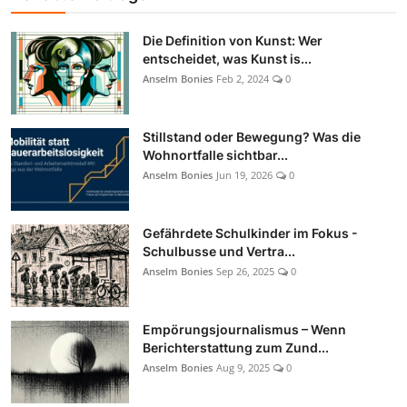
Die Definition von Kunst: Wer
entscheidet, was Kunst is...
Anselm Bonies
Feb 2, 2024
0
Stillstand oder Bewegung? Was die
Wohnortfalle sichtbar...
Anselm Bonies
Jun 19, 2026
0
Gefährdete Schulkinder im Fokus -
Schulbusse und Vertra...
Anselm Bonies
Sep 26, 2025
0
Empörungsjournalismus – Wenn
Berichterstattung zum Zund...
Anselm Bonies
Aug 9, 2025
0