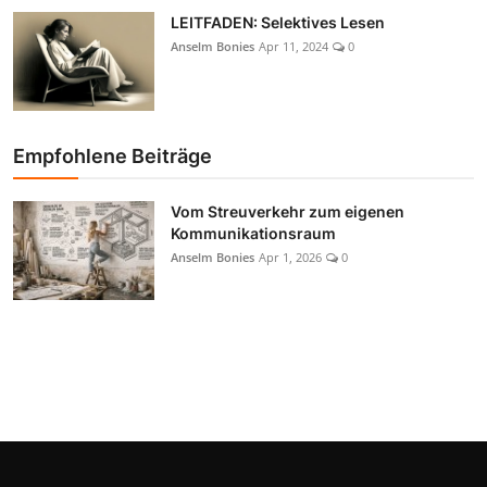
LEITFADEN: Selektives Lesen
Anselm Bonies
Apr 11, 2024
0
Empfohlene Beiträge
Vom Streuverkehr zum eigenen
Kommunikationsraum
Anselm Bonies
Apr 1, 2026
0