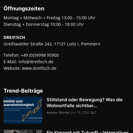
Öffnungszeiten
Montag + Mittwoch + Freitag 13:00 - 15:00 Uhr
Dienstag + Donnerstag 10:00 - 18:00 Uhr
DREIFISCH
Greifswalder Straße 242, 17121 Loitz i. Pommern
Telefon:
+49 (0)39998 95900
E-Mail:
info@dreifisch.de
Website:
www.dreifisch.de
Trend-Beiträge
Stillstand oder Bewegung? Was die
Wohnortfalle sichtbar...
Anselm Bonies
Jun 19, 2026
0
Ein Konzept mit Zukunft - Integratives