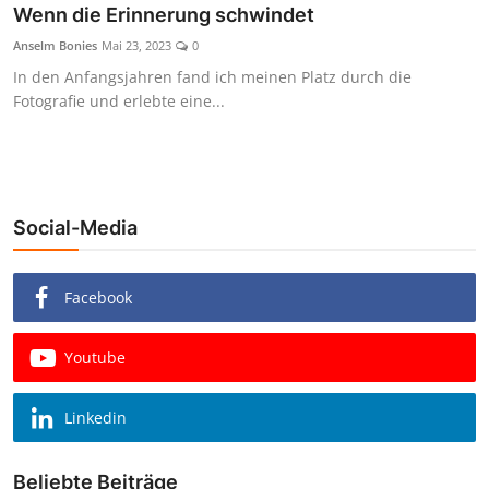
Wenn die Erinnerung schwindet
Anselm Bonies
Mai 23, 2023
0
In den Anfangsjahren fand ich meinen Platz durch die
Fotografie und erlebte eine...
Social-Media
Facebook
Youtube
Linkedin
Beliebte Beiträge