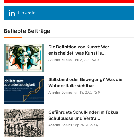
Linkedin
Beliebte Beiträge
Die Definition von Kunst: Wer
entscheidet, was Kunst is...
Anselm Bonies
Feb 2, 2024
0
Stillstand oder Bewegung? Was die
Wohnortfalle sichtbar...
Anselm Bonies
Jun 19, 2026
0
Gefährdete Schulkinder im Fokus -
Schulbusse und Vertra...
Anselm Bonies
Sep 26, 2025
0