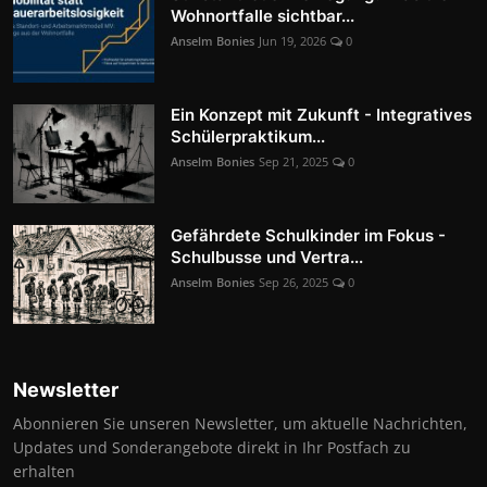
Wohnortfalle sichtbar...
Anselm Bonies
Jun 19, 2026
0
Ein Konzept mit Zukunft - Integratives
Schülerpraktikum...
Anselm Bonies
Sep 21, 2025
0
Gefährdete Schulkinder im Fokus -
Schulbusse und Vertra...
Anselm Bonies
Sep 26, 2025
0
Newsletter
Abonnieren Sie unseren Newsletter, um aktuelle Nachrichten,
Updates und Sonderangebote direkt in Ihr Postfach zu
erhalten