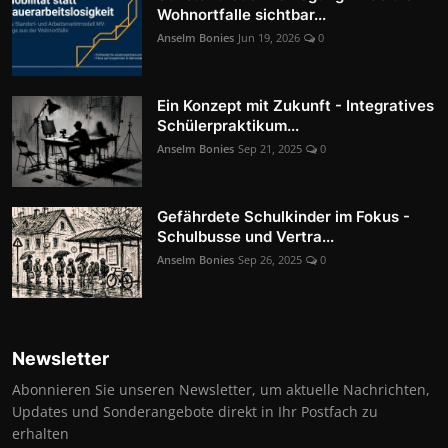
Wohnortfalle sichtbar...
Anselm Bonies
Jun 19, 2026
0
Ein Konzept mit Zukunft - Integratives
Schülerpraktikum...
Anselm Bonies
Sep 21, 2025
0
Gefährdete Schulkinder im Fokus -
Schulbusse und Vertra...
Anselm Bonies
Sep 26, 2025
0
Newsletter
Abonnieren Sie unseren Newsletter, um aktuelle Nachrichten,
Updates und Sonderangebote direkt in Ihr Postfach zu
erhalten