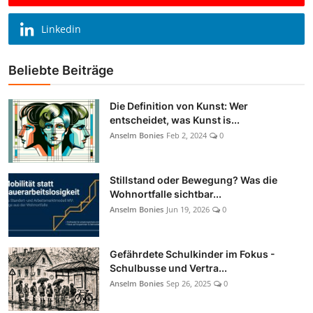
Linkedin
Beliebte Beiträge
Die Definition von Kunst: Wer
entscheidet, was Kunst is...
Anselm Bonies
Feb 2, 2024
0
Stillstand oder Bewegung? Was die
Wohnortfalle sichtbar...
Anselm Bonies
Jun 19, 2026
0
Gefährdete Schulkinder im Fokus -
Schulbusse und Vertra...
Anselm Bonies
Sep 26, 2025
0