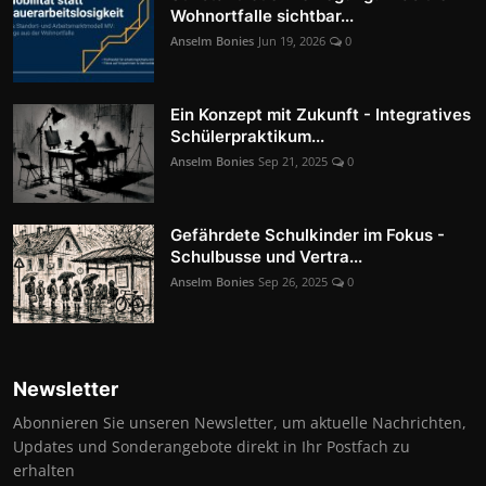
Wohnortfalle sichtbar...
Anselm Bonies
Jun 19, 2026
0
Ein Konzept mit Zukunft - Integratives
Schülerpraktikum...
Anselm Bonies
Sep 21, 2025
0
Gefährdete Schulkinder im Fokus -
Schulbusse und Vertra...
Anselm Bonies
Sep 26, 2025
0
Newsletter
Abonnieren Sie unseren Newsletter, um aktuelle Nachrichten,
Updates und Sonderangebote direkt in Ihr Postfach zu
erhalten