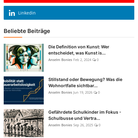
Linkedin
Beliebte Beiträge
Die Definition von Kunst: Wer
entscheidet, was Kunst is...
Anselm Bonies
Feb 2, 2024
0
Stillstand oder Bewegung? Was die
Wohnortfalle sichtbar...
Anselm Bonies
Jun 19, 2026
0
Gefährdete Schulkinder im Fokus -
Schulbusse und Vertra...
Anselm Bonies
Sep 26, 2025
0