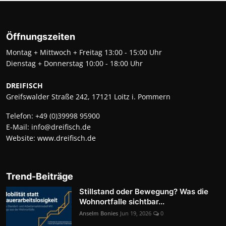
Öffnungszeiten
Montag + Mittwoch + Freitag 13:00 - 15:00 Uhr
Dienstag + Donnerstag 10:00 - 18:00 Uhr
DREIFISCH
Greifswalder Straße 242, 17121 Loitz i. Pommern
Telefon:
+49 (0)39998 95900
E-Mail:
info@dreifisch.de
Website:
www.dreifisch.de
Trend-Beiträge
Stillstand oder Bewegung? Was die
Wohnortfalle sichtbar...
Anselm Bonies
Jun 19, 2026
0