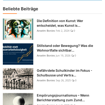
Beliebte Beiträge
Die Definition von Kunst: Wer
entscheidet, was Kunst is...
Anselm Bonies
Feb 2, 2024
0
Stillstand oder Bewegung? Was die
Wohnortfalle sichtbar...
Anselm Bonies
Jun 19, 2026
0
Gefährdete Schulkinder im Fokus -
Schulbusse und Vertra...
Anselm Bonies
Sep 26, 2025
0
Empörungsjournalismus – Wenn
Berichterstattung zum Zund...