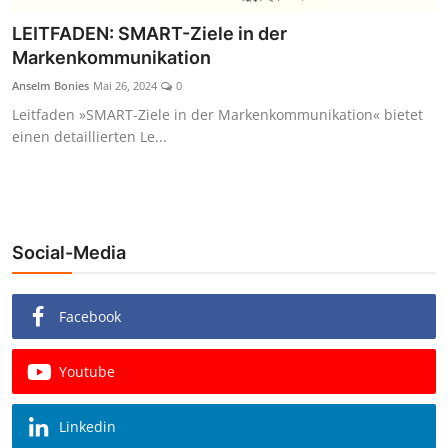
LEITFADEN: SMART-Ziele in der
Markenkommunikation
Anselm Bonies
Mai 26, 2024
0
Leitfaden »SMART-Ziele in der Markenkommunikation« bietet
einen detaillierten Le...
Social-Media
Facebook
Youtube
Linkedin