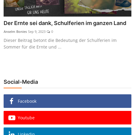
Der Ernte sei dank, Schulferien im ganzen Land
Anselm Bonies
Sep 9, 2023
0
Dieser Beitrag betont die Bedeutung der Schulferien im
Sommer für die Ernte und ...
Social-Media
Facebook
Youtube
Linkedin