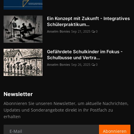
Ein Konzept mit Zukunft - Integratives
Schülerpraktikum...
Anselm Bonies
Sep 21, 2025
0
Gefährdete Schulkinder im Fokus -
Schulbusse und Vertra...
Anselm Bonies
Sep 26, 2025
0
Newsletter
Abonnieren Sie unseren Newsletter, um aktuelle Nachrichten,
Updates und Sonderangebote direkt in Ihr Postfach zu
erhalten
Abonnieren