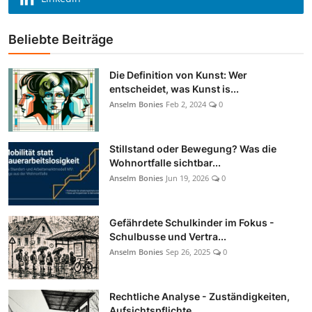
Beliebte Beiträge
Die Definition von Kunst: Wer
entscheidet, was Kunst is...
Anselm Bonies
Feb 2, 2024
0
Stillstand oder Bewegung? Was die
Wohnortfalle sichtbar...
Anselm Bonies
Jun 19, 2026
0
Gefährdete Schulkinder im Fokus -
Schulbusse und Vertra...
Anselm Bonies
Sep 26, 2025
0
Rechtliche Analyse - Zuständigkeiten,
Aufsichtspflichte...