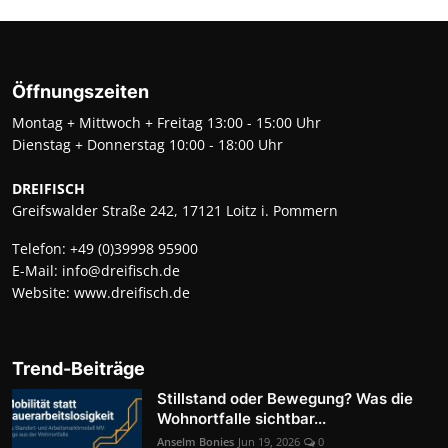
Öffnungszeiten
Montag + Mittwoch + Freitag 13:00 - 15:00 Uhr
Dienstag + Donnerstag 10:00 - 18:00 Uhr
DREIFISCH
Greifswalder Straße 242, 17121 Loitz i. Pommern
Telefon:
+49 (0)39998 95900
E-Mail:
info@dreifisch.de
Website:
www.dreifisch.de
Trend-Beiträge
Stillstand oder Bewegung? Was die
Wohnortfalle sichtbar...
Anselm Bonies
Jun 19, 2026
0