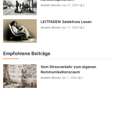
Anselm Bonies
Sep 27, 2025
0
LEITFADEN: Selektives Lesen
Anselm Bonies
Apr 11, 2024
0
Empfohlene Beiträge
Vom Streuverkehr zum eigenen
Kommunikationsraum
Anselm Bonies
Apr 1, 2026
0