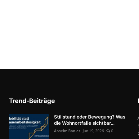
Trend-Beiträge
Stillstand oder Bewegung? Was
die Wohnortfalle sichtbar...
Anselm Bonies
Jun 19, 2026
0