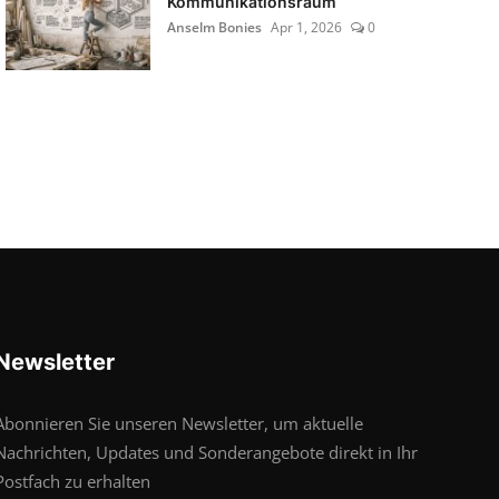
Kommunikationsraum
Anselm Bonies
Apr 1, 2026
0
Newsletter
Abonnieren Sie unseren Newsletter, um aktuelle
Nachrichten, Updates und Sonderangebote direkt in Ihr
Postfach zu erhalten