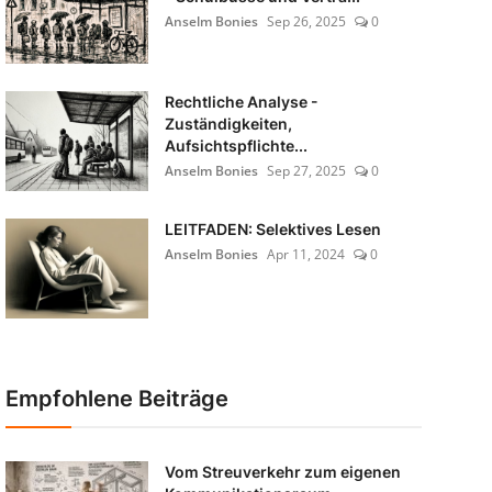
Anselm Bonies
Sep 26, 2025
0
Rechtliche Analyse -
Zuständigkeiten,
Aufsichtspflichte...
Anselm Bonies
Sep 27, 2025
0
LEITFADEN: Selektives Lesen
Anselm Bonies
Apr 11, 2024
0
Empfohlene Beiträge
Vom Streuverkehr zum eigenen