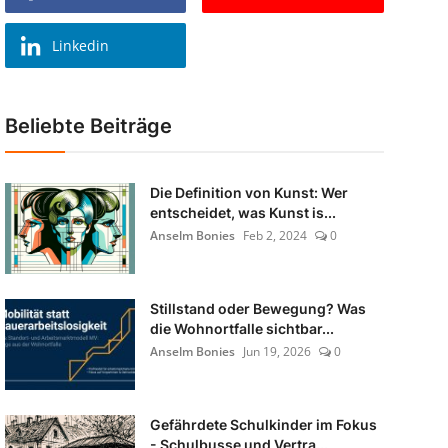
Linkedin
Beliebte Beiträge
Die Definition von Kunst: Wer
entscheidet, was Kunst is...
Anselm Bonies
Feb 2, 2024
0
Stillstand oder Bewegung? Was
die Wohnortfalle sichtbar...
Anselm Bonies
Jun 19, 2026
0
Gefährdete Schulkinder im Fokus
- Schulbusse und Vertra...