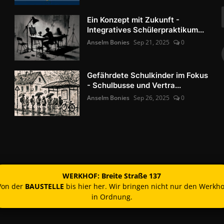
Ein Konzept mit Zukunft -
Integratives Schülerpraktikum...
Anselm Bonies
Sep 21, 2025
0
Gefährdete Schulkinder im Fokus
- Schulbusse und Vertra...
Anselm Bonies
Sep 26, 2025
0
WERKHOF: Breite Straße 137
Von der
BAUSTELLE
bis hier her. Wir bringen nicht nur den Werkho
in Ordnung.
Kontakt
Nutzun