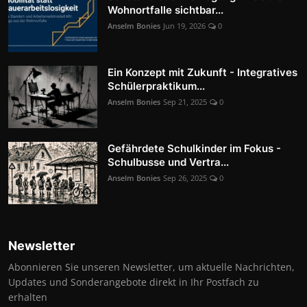
Wohnortfalle sichtbar...
Anselm Bonies
Jun 19, 2026
0
Ein Konzept mit Zukunft - Integratives
Schülerpraktikum...
Anselm Bonies
Sep 21, 2025
0
Gefährdete Schulkinder im Fokus -
Schulbusse und Vertra...
Anselm Bonies
Sep 26, 2025
0
Newsletter
Abonnieren Sie unseren Newsletter, um aktuelle Nachrichten,
Updates und Sonderangebote direkt in Ihr Postfach zu
erhalten