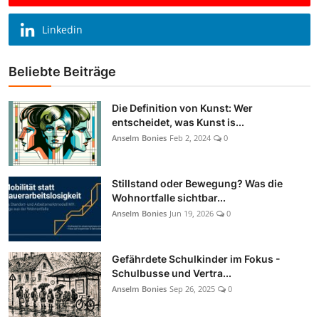
Linkedin
Beliebte Beiträge
Die Definition von Kunst: Wer
entscheidet, was Kunst is...
Anselm Bonies
Feb 2, 2024
0
Stillstand oder Bewegung? Was die
Wohnortfalle sichtbar...
Anselm Bonies
Jun 19, 2026
0
Gefährdete Schulkinder im Fokus -
Schulbusse und Vertra...
Anselm Bonies
Sep 26, 2025
0