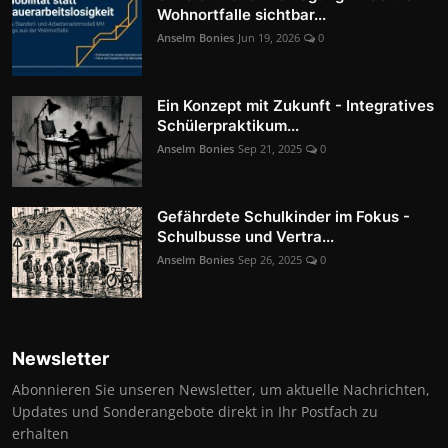
Wohnortfalle sichtbar...
Anselm Bonies
Jun 19, 2026
0
Ein Konzept mit Zukunft - Integratives
Schülerpraktikum...
Anselm Bonies
Sep 21, 2025
0
Gefährdete Schulkinder im Fokus -
Schulbusse und Vertra...
Anselm Bonies
Sep 26, 2025
0
Newsletter
Abonnieren Sie unseren Newsletter, um aktuelle Nachrichten,
Updates und Sonderangebote direkt in Ihr Postfach zu
erhalten