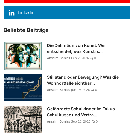
Linkedin
Beliebte Beiträge
Die Definition von Kunst: Wer
entscheidet, was Kunst is...
Anselm Bonies
Feb 2, 2024
0
Stillstand oder Bewegung? Was die
Wohnortfalle sichtbar...
Anselm Bonies
Jun 19, 2026
0
Gefährdete Schulkinder im Fokus -
Schulbusse und Vertra...
Anselm Bonies
Sep 26, 2025
0