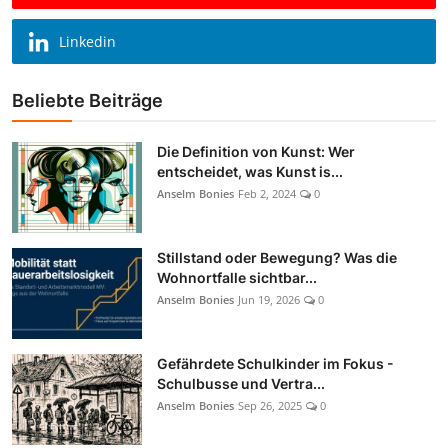
Linkedin
Beliebte Beiträge
Die Definition von Kunst: Wer
entscheidet, was Kunst is...
Anselm Bonies
Feb 2, 2024
0
Stillstand oder Bewegung? Was die
Wohnortfalle sichtbar...
Anselm Bonies
Jun 19, 2026
0
Gefährdete Schulkinder im Fokus -
Schulbusse und Vertra...
Anselm Bonies
Sep 26, 2025
0