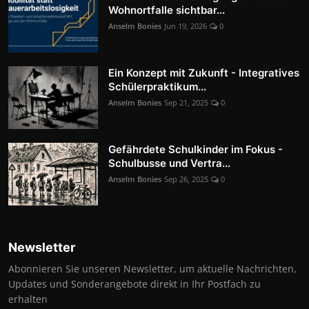
Wohnortfalle sichtbar...
Anselm Bonies
Jun 19, 2026
0
Ein Konzept mit Zukunft - Integratives
Schülerpraktikum...
Anselm Bonies
Sep 21, 2025
0
Gefährdete Schulkinder im Fokus -
Schulbusse und Vertra...
Anselm Bonies
Sep 26, 2025
0
Newsletter
Abonnieren Sie unseren Newsletter, um aktuelle Nachrichten,
Updates und Sonderangebote direkt in Ihr Postfach zu
erhalten