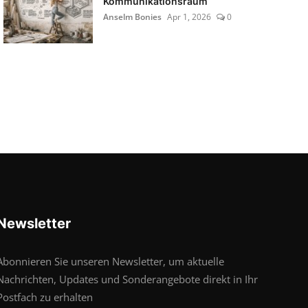
Kommunikationsraum
Anselm Bonies
Apr 1, 2026
0
Newsletter
Abonnieren Sie unseren Newsletter, um aktuelle
Nachrichten, Updates und Sonderangebote direkt in Ihr
Postfach zu erhalten