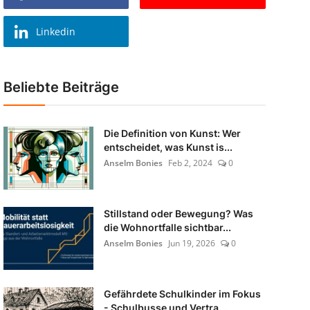
Linkedin
Beliebte Beiträge
Die Definition von Kunst: Wer
entscheidet, was Kunst is...
Anselm Bonies
Feb 2, 2024
0
Stillstand oder Bewegung? Was
die Wohnortfalle sichtbar...
Anselm Bonies
Jun 19, 2026
0
Gefährdete Schulkinder im Fokus
- Schulbusse und Vertra...