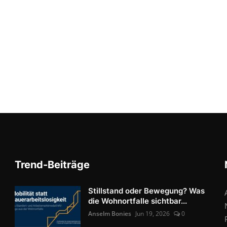
Trend-Beiträge
Stillstand oder Bewegung? Was
die Wohnortfalle sichtbar...
Anselm Bonies
Jun 19, 2026
0