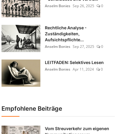
Anselm Bonies
Sep 26, 2025
0
Rechtliche Analyse -
Zuständigkeiten,
Aufsichtspflichte...
Anselm Bonies
Sep 27, 2025
0
LEITFADEN: Selektives Lesen
Anselm Bonies
Apr 11, 2024
0
Empfohlene Beiträge
Vom Streuverkehr zum eigenen