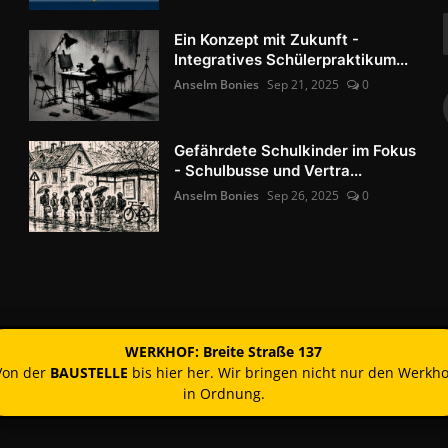
Ein Konzept mit Zukunft -
Integratives Schülerpraktikum...
Anselm Bonies
Sep 21, 2025
0
Gefährdete Schulkinder im Fokus
- Schulbusse und Vertra...
Anselm Bonies
Sep 26, 2025
0
WERKHOF: Breite Straße 137
Von der
BAUSTELLE
bis hier her. Wir bringen nicht nur den Werkho
in Ordnung.
Kontakt
Nutzun