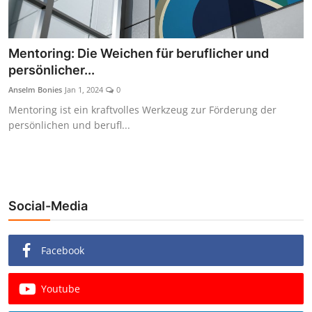
Mentoring: Die Weichen für beruflicher und
persönlicher...
Anselm Bonies
Jan 1, 2024
0
Mentoring ist ein kraftvolles Werkzeug zur Förderung der
persönlichen und berufl...
Social-Media
Facebook
Youtube