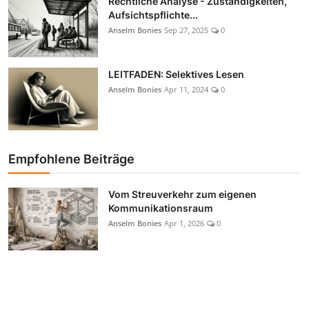
Rechtliche Analyse - Zuständigkeiten,
Aufsichtspflichte...
Anselm Bonies
Sep 27, 2025
0
LEITFADEN: Selektives Lesen
Anselm Bonies
Apr 11, 2024
0
Empfohlene Beiträge
Vom Streuverkehr zum eigenen
Kommunikationsraum
Anselm Bonies
Apr 1, 2026
0