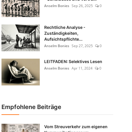
Anselm Bonies
Sep 26, 2025
0
Rechtliche Analyse -
Zuständigkeiten,
Aufsichtspflichte...
Anselm Bonies
Sep 27, 2025
0
LEITFADEN: Selektives Lesen
Anselm Bonies
Apr 11, 2024
0
Empfohlene Beiträge
Vom Streuverkehr zum eigenen