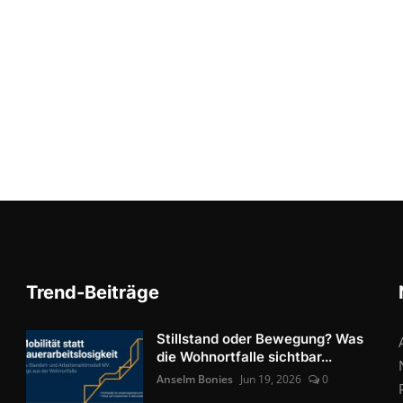
Trend-Beiträge
Stillstand oder Bewegung? Was
die Wohnortfalle sichtbar...
Anselm Bonies
Jun 19, 2026
0