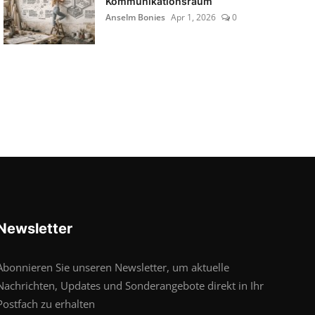
Kommunikationsraum
Anselm Bonies
Apr 1, 2026
0
Newsletter
Abonnieren Sie unseren Newsletter, um aktuelle
Nachrichten, Updates und Sonderangebote direkt in Ihr
Postfach zu erhalten