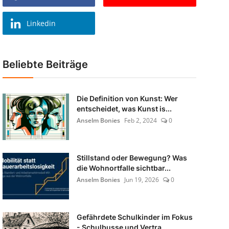
Linkedin
Beliebte Beiträge
Die Definition von Kunst: Wer
entscheidet, was Kunst is...
Anselm Bonies
Feb 2, 2024
0
Stillstand oder Bewegung? Was
die Wohnortfalle sichtbar...
Anselm Bonies
Jun 19, 2026
0
Gefährdete Schulkinder im Fokus
- Schulbusse und Vertra...