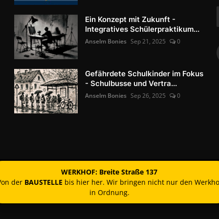
Ein Konzept mit Zukunft -
Integratives Schülerpraktikum...
Anselm Bonies
Sep 21, 2025
0
Gefährdete Schulkinder im Fokus
- Schulbusse und Vertra...
Anselm Bonies
Sep 26, 2025
0
WERKHOF: Breite Straße 137
Von der
BAUSTELLE
bis hier her. Wir bringen nicht nur den Werkho
in Ordnung.
Kontakt
Nutzun