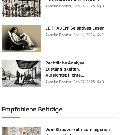
Anselm Bonies
Sep 26, 2025
0
LEITFADEN: Selektives Lesen
Anselm Bonies
Apr 11, 2024
0
Rechtliche Analyse -
Zuständigkeiten,
Aufsichtspflichte...
Anselm Bonies
Sep 27, 2025
0
Empfohlene Beiträge
Vom Streuverkehr zum eigenen