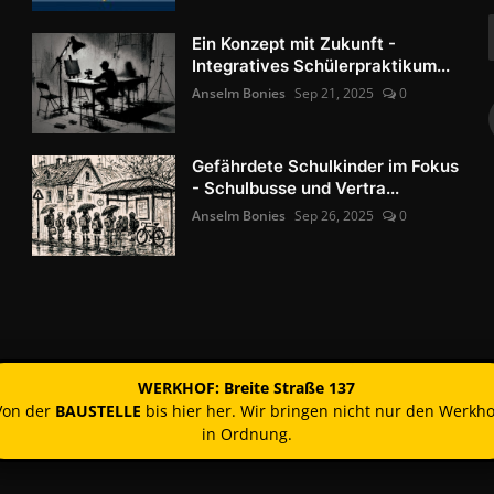
Ein Konzept mit Zukunft -
Integratives Schülerpraktikum...
Anselm Bonies
Sep 21, 2025
0
Gefährdete Schulkinder im Fokus
- Schulbusse und Vertra...
Anselm Bonies
Sep 26, 2025
0
WERKHOF: Breite Straße 137
Von der
BAUSTELLE
bis hier her. Wir bringen nicht nur den Werkho
in Ordnung.
Kontakt
Nutzun