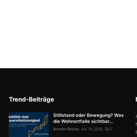
Trend-Beiträge
Stillstand oder Bewegung? Was
die Wohnortfalle sichtbar...
Anselm Bonies
Jun 19, 2026
0