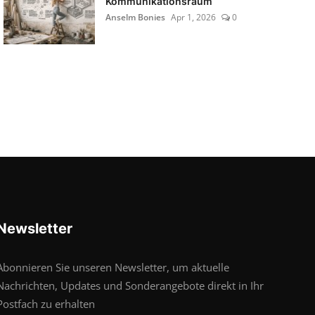
Kommunikationsraum
Anselm Bonies
Apr 1, 2026
0
Newsletter
Abonnieren Sie unseren Newsletter, um aktuelle
Nachrichten, Updates und Sonderangebote direkt in Ihr
Postfach zu erhalten