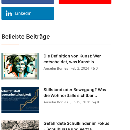
Linkedin
Beliebte Beiträge
Die Definition von Kunst: Wer
entscheidet, was Kunst is...
Anselm Bonies
Feb 2, 2024
0
Stillstand oder Bewegung? Was
die Wohnortfalle sichtbar...
Anselm Bonies
Jun 19, 2026
0
Gefährdete Schulkinder im Fokus
- Schulbusse und Vertra...