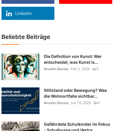
Linkedin
Beliebte Beiträge
Die Definition von Kunst: Wer
entscheidet, was Kunst is...
Anselm Bonies
Feb 2, 2024
0
Stillstand oder Bewegung? Was
die Wohnortfalle sichtbar...
Anselm Bonies
Jun 19, 2026
0
Gefährdete Schulkinder im Fokus
- Schulbusse und Vertra...