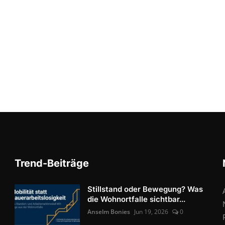
Trend-Beiträge
Stillstand oder Bewegung? Was
die Wohnortfalle sichtbar...
Anselm Bonies
Jun 19, 2026
0