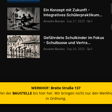
Ein Konzept mit Zukunft -
Integratives Schülerpraktikum...
Anselm Bonies
Sep 21, 2025
0
Gefährdete Schulkinder im Fokus
- Schulbusse und Vertra...
Anselm Bonies
Sep 26, 2025
0
WERKHOF: Breite Straße 137
Von der
BAUSTELLE
bis hier her. Wir bringen nicht nur den Werkho
in Ordnung.
Kontakt
Nutzun