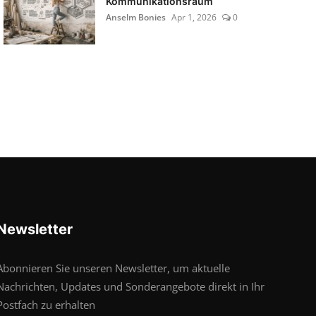
Kommunikationsraum
Anselm Bonies
Apr 1, 2026
0
Newsletter
Abonnieren Sie unseren Newsletter, um aktuelle
Nachrichten, Updates und Sonderangebote direkt in Ihr
Postfach zu erhalten