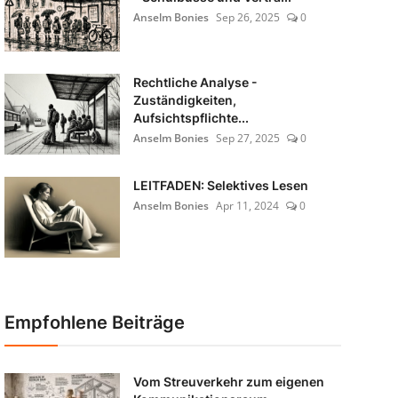
Anselm Bonies
Sep 26, 2025
0
Rechtliche Analyse -
Zuständigkeiten,
Aufsichtspflichte...
Anselm Bonies
Sep 27, 2025
0
LEITFADEN: Selektives Lesen
Anselm Bonies
Apr 11, 2024
0
Empfohlene Beiträge
Vom Streuverkehr zum eigenen