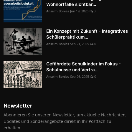
Wohnortfalle sichtbar...
Anselm Bonies
Jun 19, 2026
0
Ein Konzept mit Zukunft - Integratives
Schülerpraktikum...
Anselm Bonies
Sep 21, 2025
0
Gefährdete Schulkinder im Fokus -
Schulbusse und Vertra...
Anselm Bonies
Sep 26, 2025
0
Newsletter
Abonnieren Sie unseren Newsletter, um aktuelle Nachrichten,
Updates und Sonderangebote direkt in Ihr Postfach zu
erhalten