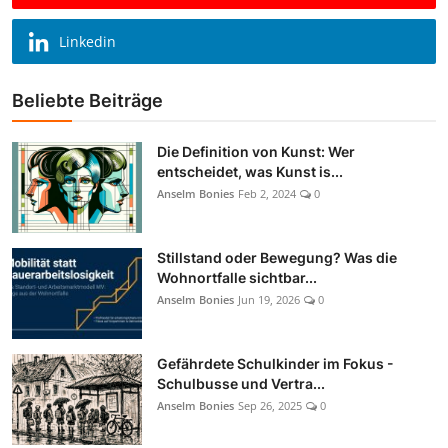
Linkedin
Beliebte Beiträge
Die Definition von Kunst: Wer
entscheidet, was Kunst is...
Anselm Bonies
Feb 2, 2024
0
Stillstand oder Bewegung? Was die
Wohnortfalle sichtbar...
Anselm Bonies
Jun 19, 2026
0
Gefährdete Schulkinder im Fokus -
Schulbusse und Vertra...
Anselm Bonies
Sep 26, 2025
0