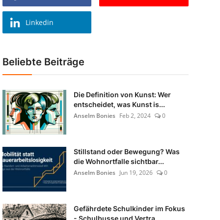
Linkedin
Beliebte Beiträge
Die Definition von Kunst: Wer
entscheidet, was Kunst is...
Anselm Bonies
Feb 2, 2024
0
Stillstand oder Bewegung? Was
die Wohnortfalle sichtbar...
Anselm Bonies
Jun 19, 2026
0
Gefährdete Schulkinder im Fokus
- Schulbusse und Vertra...