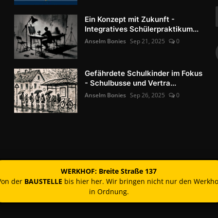
Ein Konzept mit Zukunft -
Integratives Schülerpraktikum...
Anselm Bonies
Sep 21, 2025
0
Gefährdete Schulkinder im Fokus
- Schulbusse und Vertra...
Anselm Bonies
Sep 26, 2025
0
WERKHOF: Breite Straße 137
Von der
BAUSTELLE
bis hier her. Wir bringen nicht nur den Werkho
in Ordnung.
Kontakt
Nutzun