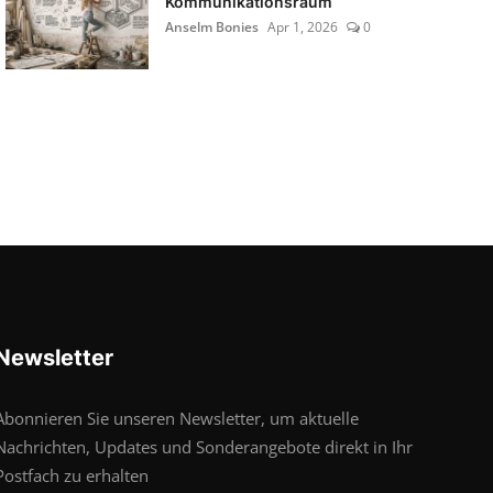
Kommunikationsraum
Anselm Bonies
Apr 1, 2026
0
Newsletter
Abonnieren Sie unseren Newsletter, um aktuelle
Nachrichten, Updates und Sonderangebote direkt in Ihr
Postfach zu erhalten