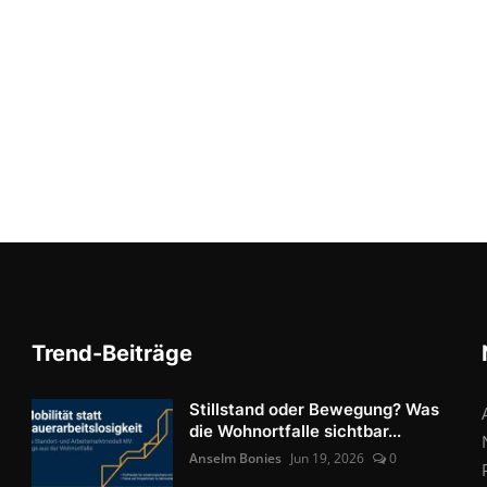
Trend-Beiträge
Stillstand oder Bewegung? Was
die Wohnortfalle sichtbar...
Anselm Bonies
Jun 19, 2026
0