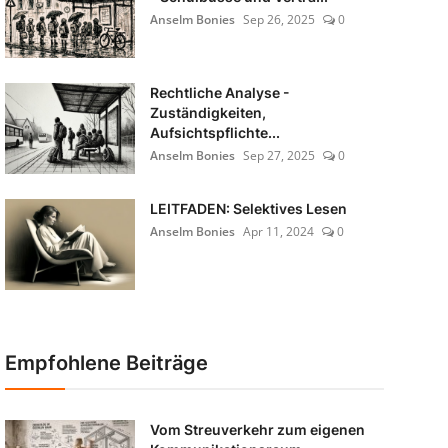
Anselm Bonies
Sep 26, 2025
0
Rechtliche Analyse -
Zuständigkeiten,
Aufsichtspflichte...
Anselm Bonies
Sep 27, 2025
0
LEITFADEN: Selektives Lesen
Anselm Bonies
Apr 11, 2024
0
Empfohlene Beiträge
Vom Streuverkehr zum eigenen