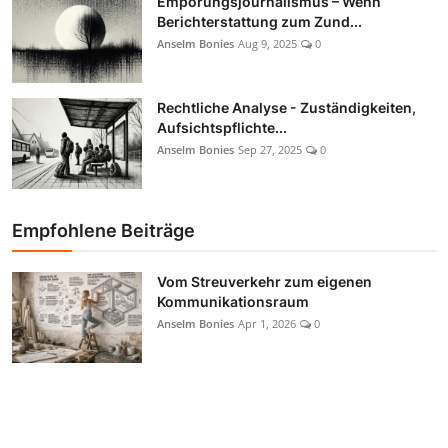
Empörungsjournalismus – Wenn
Berichterstattung zum Zund...
Anselm Bonies
Aug 9, 2025
0
Rechtliche Analyse - Zuständigkeiten,
Aufsichtspflichte...
Anselm Bonies
Sep 27, 2025
0
Empfohlene Beiträge
Vom Streuverkehr zum eigenen
Kommunikationsraum
Anselm Bonies
Apr 1, 2026
0