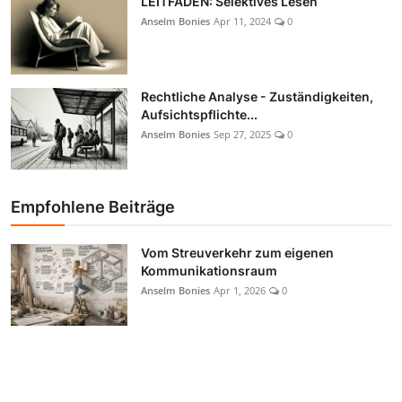
LEITFADEN: Selektives Lesen
Anselm Bonies
Apr 11, 2024
0
Rechtliche Analyse - Zuständigkeiten,
Aufsichtspflichte...
Anselm Bonies
Sep 27, 2025
0
Empfohlene Beiträge
Vom Streuverkehr zum eigenen
Kommunikationsraum
Anselm Bonies
Apr 1, 2026
0