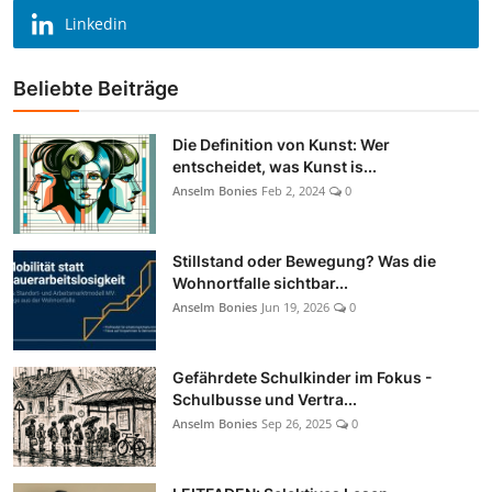
Linkedin
Beliebte Beiträge
Die Definition von Kunst: Wer
entscheidet, was Kunst is...
Anselm Bonies
Feb 2, 2024
0
Stillstand oder Bewegung? Was die
Wohnortfalle sichtbar...
Anselm Bonies
Jun 19, 2026
0
Gefährdete Schulkinder im Fokus -
Schulbusse und Vertra...
Anselm Bonies
Sep 26, 2025
0