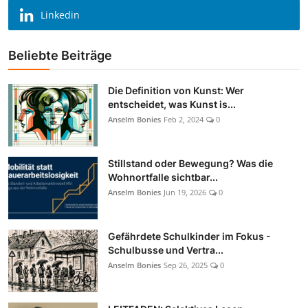
Linkedin
Beliebte Beiträge
Die Definition von Kunst: Wer
entscheidet, was Kunst is...
Anselm Bonies
Feb 2, 2024
0
Stillstand oder Bewegung? Was die
Wohnortfalle sichtbar...
Anselm Bonies
Jun 19, 2026
0
Gefährdete Schulkinder im Fokus -
Schulbusse und Vertra...
Anselm Bonies
Sep 26, 2025
0