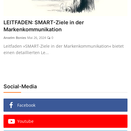
LEITFADEN: SMART-Ziele in der
Markenkommunikation
Anselm Bonies
Mai 26, 2024
0
Leitfaden »SMART-Ziele in der Markenkommunikation« bietet
einen detaillierten Le...
Social-Media
Facebook
Youtube