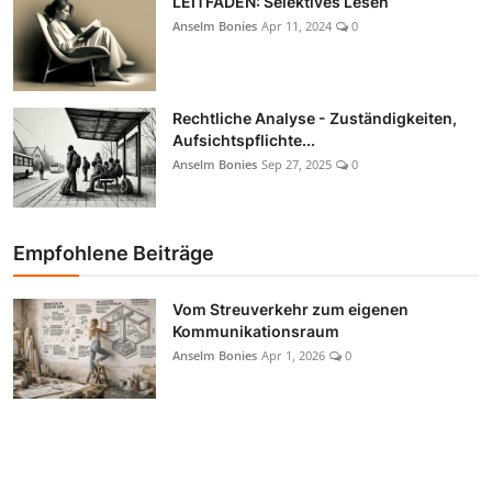
LEITFADEN: Selektives Lesen
Anselm Bonies
Apr 11, 2024
0
Rechtliche Analyse - Zuständigkeiten,
Aufsichtspflichte...
Anselm Bonies
Sep 27, 2025
0
Empfohlene Beiträge
Vom Streuverkehr zum eigenen
Kommunikationsraum
Anselm Bonies
Apr 1, 2026
0