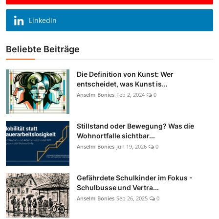
Linkedin
Beliebte Beiträge
Die Definition von Kunst: Wer
entscheidet, was Kunst is...
Anselm Bonies
Feb 2, 2024
0
Stillstand oder Bewegung? Was die
Wohnortfalle sichtbar...
Anselm Bonies
Jun 19, 2026
0
Gefährdete Schulkinder im Fokus -
Schulbusse und Vertra...
Anselm Bonies
Sep 26, 2025
0