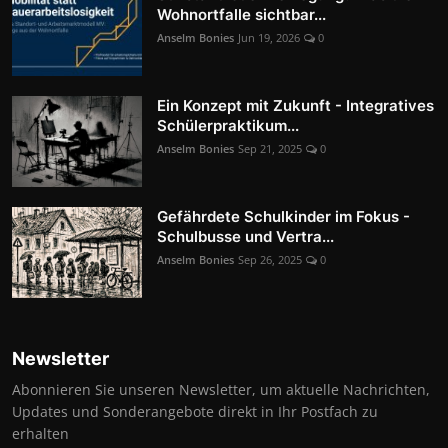
Wohnortfalle sichtbar...
Anselm Bonies
Jun 19, 2026
0
Ein Konzept mit Zukunft - Integratives
Schülerpraktikum...
Anselm Bonies
Sep 21, 2025
0
Gefährdete Schulkinder im Fokus -
Schulbusse und Vertra...
Anselm Bonies
Sep 26, 2025
0
Newsletter
Abonnieren Sie unseren Newsletter, um aktuelle Nachrichten,
Updates und Sonderangebote direkt in Ihr Postfach zu
erhalten