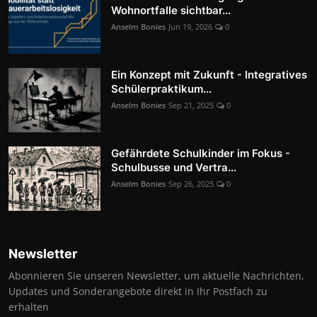
Wohnortfalle sichtbar...
Anselm Bonies
Jun 19, 2026
0
Ein Konzept mit Zukunft - Integratives
Schülerpraktikum...
Anselm Bonies
Sep 21, 2025
0
Gefährdete Schulkinder im Fokus -
Schulbusse und Vertra...
Anselm Bonies
Sep 26, 2025
0
Newsletter
Abonnieren Sie unseren Newsletter, um aktuelle Nachrichten,
Updates und Sonderangebote direkt in Ihr Postfach zu
erhalten