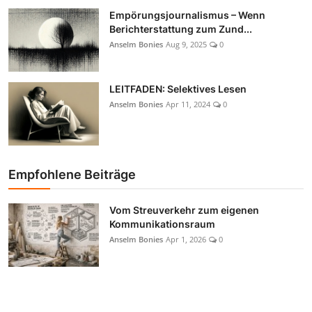
Empörungsjournalismus – Wenn
Berichterstattung zum Zund...
Anselm Bonies
Aug 9, 2025
0
LEITFADEN: Selektives Lesen
Anselm Bonies
Apr 11, 2024
0
Empfohlene Beiträge
Vom Streuverkehr zum eigenen
Kommunikationsraum
Anselm Bonies
Apr 1, 2026
0