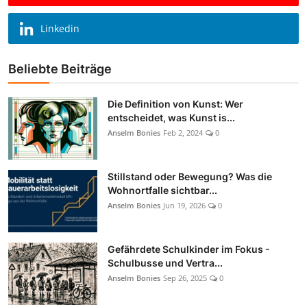
Linkedin
Beliebte Beiträge
Die Definition von Kunst: Wer
entscheidet, was Kunst is...
Anselm Bonies
Feb 2, 2024
0
Stillstand oder Bewegung? Was die
Wohnortfalle sichtbar...
Anselm Bonies
Jun 19, 2026
0
Gefährdete Schulkinder im Fokus -
Schulbusse und Vertra...
Anselm Bonies
Sep 26, 2025
0