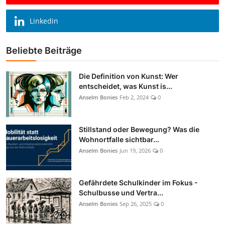
Linkedin
Beliebte Beiträge
Die Definition von Kunst: Wer
entscheidet, was Kunst is...
Anselm Bonies
Feb 2, 2024
0
Stillstand oder Bewegung? Was die
Wohnortfalle sichtbar...
Anselm Bonies
Jun 19, 2026
0
Gefährdete Schulkinder im Fokus -
Schulbusse und Vertra...
Anselm Bonies
Sep 26, 2025
0