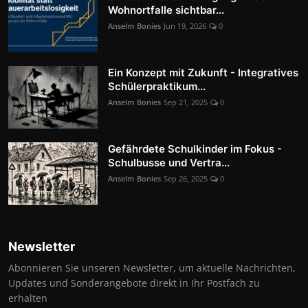
Wohnortfalle sichtbar...
Anselm Bonies
Jun 19, 2026
0
Ein Konzept mit Zukunft - Integratives
Schülerpraktikum...
Anselm Bonies
Sep 21, 2025
0
Gefährdete Schulkinder im Fokus -
Schulbusse und Vertra...
Anselm Bonies
Sep 26, 2025
0
Newsletter
Abonnieren Sie unseren Newsletter, um aktuelle Nachrichten,
Updates und Sonderangebote direkt in Ihr Postfach zu
erhalten