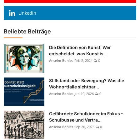
Linkedin
Beliebte Beiträge
Die Definition von Kunst: Wer
entscheidet, was Kunst is...
Anselm Bonies
Feb 2, 2024
0
Stillstand oder Bewegung? Was die
Wohnortfalle sichtbar...
Anselm Bonies
Jun 19, 2026
0
Gefährdete Schulkinder im Fokus -
Schulbusse und Vertra...
Anselm Bonies
Sep 26, 2025
0