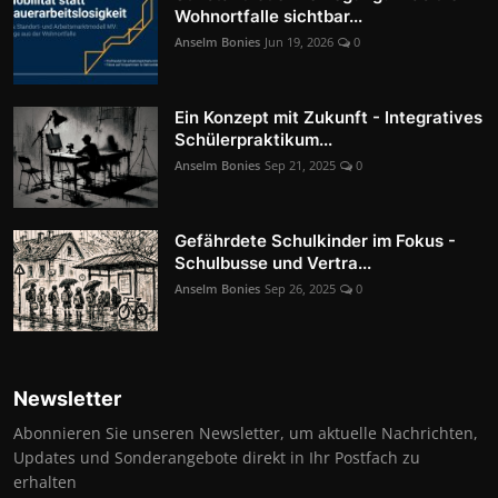
Wohnortfalle sichtbar...
Anselm Bonies
Jun 19, 2026
0
Ein Konzept mit Zukunft - Integratives
Schülerpraktikum...
Anselm Bonies
Sep 21, 2025
0
Gefährdete Schulkinder im Fokus -
Schulbusse und Vertra...
Anselm Bonies
Sep 26, 2025
0
Newsletter
Abonnieren Sie unseren Newsletter, um aktuelle Nachrichten,
Updates und Sonderangebote direkt in Ihr Postfach zu
erhalten