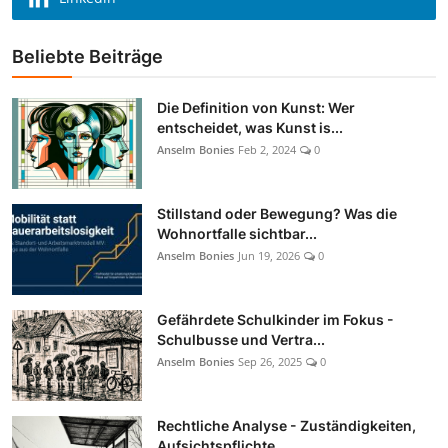
Beliebte Beiträge
Die Definition von Kunst: Wer
entscheidet, was Kunst is...
Anselm Bonies
Feb 2, 2024
0
Stillstand oder Bewegung? Was die
Wohnortfalle sichtbar...
Anselm Bonies
Jun 19, 2026
0
Gefährdete Schulkinder im Fokus -
Schulbusse und Vertra...
Anselm Bonies
Sep 26, 2025
0
Rechtliche Analyse - Zuständigkeiten,
Aufsichtspflichte...