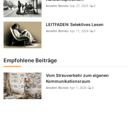
Anselm Bonies
Sep 27, 2025
0
LEITFADEN: Selektives Lesen
Anselm Bonies
Apr 11, 2024
0
Empfohlene Beiträge
Vom Streuverkehr zum eigenen
Kommunikationsraum
Anselm Bonies
Apr 1, 2026
0