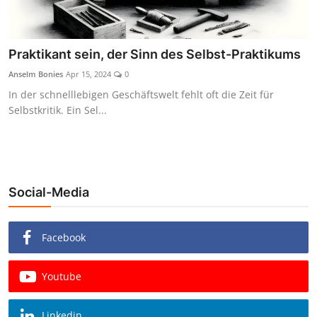
Praktikant sein, der Sinn des Selbst-Praktikums
Anselm Bonies
Apr 15, 2024
0
In der schnelllebigen Geschäftswelt fehlt oft die Zeit für
Selbstkritik. Ein Sel...
Social-Media
Facebook
Youtube
Linkedin