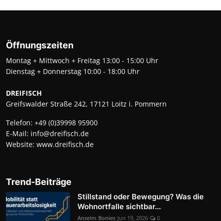
Öffnungszeiten
Montag + Mittwoch + Freitag 13:00 - 15:00 Uhr
Dienstag + Donnerstag 10:00 - 18:00 Uhr
DREIFISCH
Greifswalder Straße 242, 17121 Loitz i. Pommern
Telefon:
+49 (0)39998 95900
E-Mail:
info@dreifisch.de
Website:
www.dreifisch.de
Trend-Beiträge
Stillstand oder Bewegung? Was die
Wohnortfalle sichtbar...
Anselm Bonies
Jun 19, 2026
0